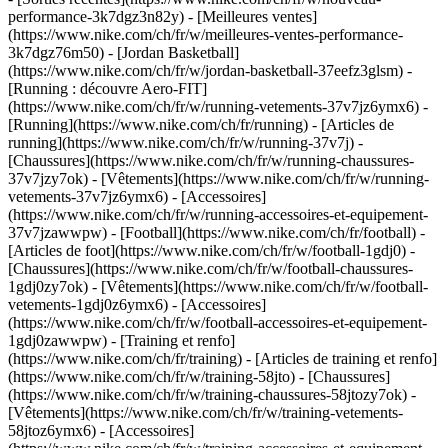
performance-3k7dgz3n82y) - [Meilleures ventes]
(https://www.nike.com/ch/fr/w/meilleures-ventes-performance-
3k7dgz76m50) - [Jordan Basketball]
(https://www.nike.com/ch/fr/w/jordan-basketball-37eefz3glsm) -
[Running : découvre Aero-FIT]
(https://www.nike.com/ch/fr/w/running-vetements-37v7jz6ymx6)
-
[Running](https://www.nike.com/ch/fr/running) - [Articles de
running](https://www.nike.com/ch/fr/w/running-37v7j) -
[Chaussures](https://www.nike.com/ch/fr/w/running-chaussures-
37v7jzy7ok) - [Vêtements](https://www.nike.com/ch/fr/w/running-
vetements-37v7jz6ymx6) - [Accessoires]
(https://www.nike.com/ch/fr/w/running-accessoires-et-equipement-
37v7jzawwpw)
- [Football](https://www.nike.com/ch/fr/football) -
[Articles de foot](https://www.nike.com/ch/fr/w/football-1gdj0) -
[Chaussures](https://www.nike.com/ch/fr/w/football-chaussures-
1gdj0zy7ok) - [Vêtements](https://www.nike.com/ch/fr/w/football-
vetements-1gdj0z6ymx6) - [Accessoires]
(https://www.nike.com/ch/fr/w/football-accessoires-et-equipement-
1gdj0zawwpw)
- [Training et renfo]
(https://www.nike.com/ch/fr/training) - [Articles de training et renfo]
(https://www.nike.com/ch/fr/w/training-58jto) - [Chaussures]
(https://www.nike.com/ch/fr/w/training-chaussures-58jtozy7ok) -
[Vêtements](https://www.nike.com/ch/fr/w/training-vetements-
58jtoz6ymx6) - [Accessoires]