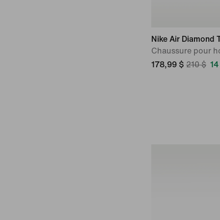
Nike Air Diamond Tu
Chaussure pour 
178,99 $
210 $
14