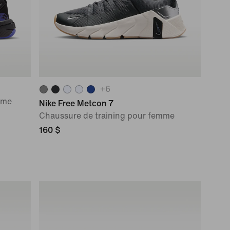
+
6
mme
Nike Free Metcon 7
Chaussure de training pour femme
160 $