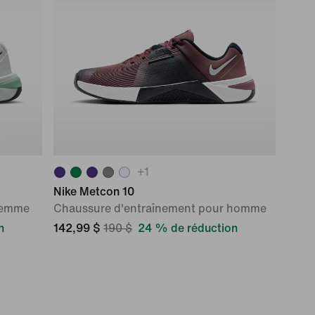
+
1
Nike Metcon 10
femme
Chaussure d'entraînement pour homme
n
142,99 $
190 $
24 % de réduction