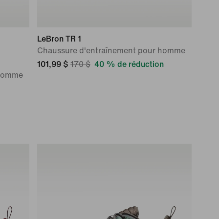
LeBron TR 1
Chaussure d'entraînement pour homme
101,99 $
170 $
40 % de réduction
 homme