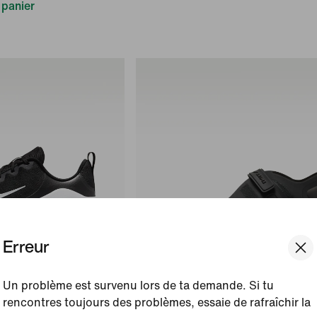
 panier
Erreur
Un problème est survenu lors de ta demande. Si tu
s
rencontres toujours des problèmes, essaie de rafraîchir la
Stock épuisé