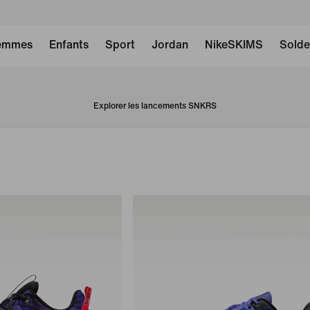
emmes
Enfants
Sport
Jordan
NikeSKIMS
Solde
Explorer les lancements SNKRS