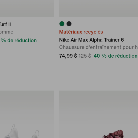
rf II
homme
Matériaux recyclés
Nike Air Max Alpha Trainer 6
 % de réduction
Chaussure d'entraînement pour
74,99 $
125 $
40 % de réduction