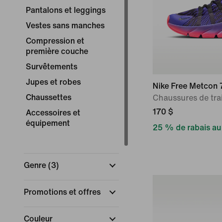
Pantalons et leggings
Vestes sans manches
Compression et
première couche
Survêtements
Jupes et robes
Nike Free Metcon
Chaussettes
Chaussures de tr
170 $
Accessoires et
équipement
25 % de rabais au
Genre
(
3
)
Promotions et offres
Couleur