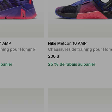
 7 AMP
Nike Metcon 10 AMP
aining pour Homme
Chaussures de training pour Ho
200 $
 panier
25 % de rabais au panier