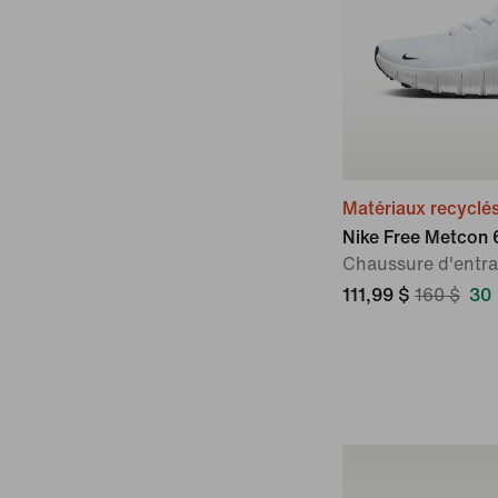
Matériaux recyclé
Nike Free Metcon 
Chaussure d'entr
111,99 $
160 $
30 