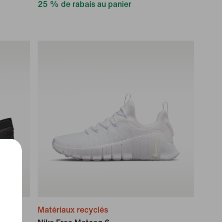
25 % de rabais au panier
Matériaux recyclés