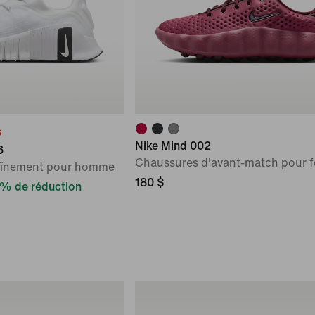
s
Nike Mind 002
6
Chaussures d'avant-match pour
aînement pour homme
180 $
% de réduction