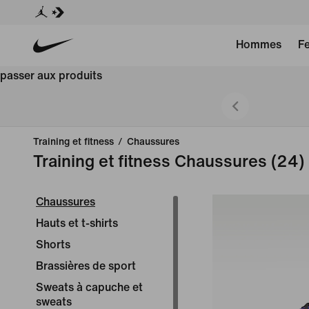
Hommes
F
passer aux produits
de nouveaux articles
Training et fitness
/
Chaussures
Training et fitness Chaussures
(24)
Chaussures
Hauts et t-shirts
Shorts
Brassières de sport
Sweats à capuche et
sweats