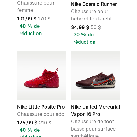
Chaussure pour
Nike Cosmic Runner
femme
Chaussure pour
101,99 $
170 $
bébé et tout-petit
40 % de
34,99 $
50 $
réduction
30 % de
réduction
Nike Little Posite Pro
Nike United Mercurial
Chaussure pour ado
Vapor 16 Pro
Chaussure de foot
125,99 $
210 $
basse pour surface
40 % de
synthétique