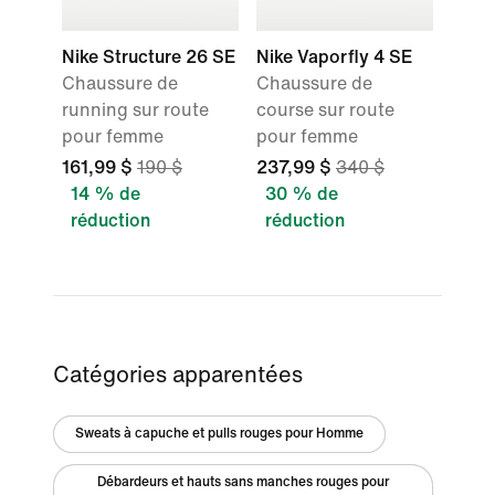
Nike Structure 26 SE
Nike Vaporfly 4 SE
Chaussure de
Chaussure de
running sur route
course sur route
pour femme
pour femme
161,99 $
190 $
237,99 $
340 $
14 % de
30 % de
réduction
réduction
Catégories apparentées
Sweats à capuche et pulls rouges pour Homme
Débardeurs et hauts sans manches rouges pour