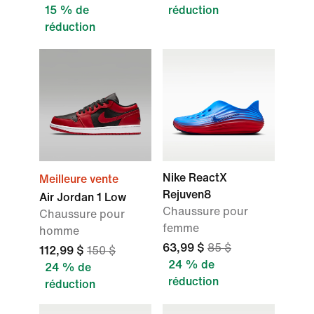
15 % de
réduction
réduction
Nike ReactX
Meilleure vente
Rejuven8
Air Jordan 1 Low
Chaussure pour
Chaussure pour
femme
homme
63,99 $
85 $
112,99 $
150 $
24 % de
24 % de
réduction
réduction