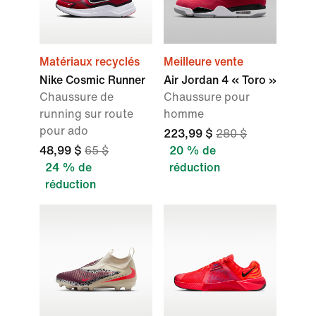
Matériaux recyclés
Meilleure vente
Nike Cosmic Runner
Air Jordan 4 « Toro »
Chaussure de
Chaussure pour
running sur route
homme
pour ado
223,99 $
280 $
48,99 $
65 $
20 % de
24 % de
réduction
réduction