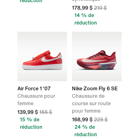
réduction
178,99 $
210 $
14 % de
réduction
Air Force 1 '07
Nike Zoom Fly 6 SE
Chaussure pour
Chaussure de
femme
course sur route
pour femme
139,99 $
165 $
15 % de
168,99 $
225 $
réduction
24 % de
réduction