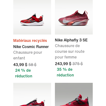
Nike Alphafly 3 SE
Matériaux recyclés
Chaussure de
Nike Cosmic Runner
course sur route
Chaussure pour
pour femme
enfant
243,99 $
375 $
43,99 $
58 $
35 % de
24 % de
réduction
réduction