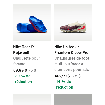
Nike ReactX
Nike United Jr.
Rejuven8
Phantom 6 Low Pro
Claquette pour
Chaussures de foot
femme
multi-surfaces à
crampons pour ado
59,99 $
75 $
20 % de
148,99 $
175 $
réduction
14 % de
réduction