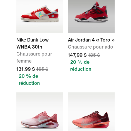
Nike Dunk Low
Air Jordan 4 « Toro »
WNBA 30th
Chaussure pour ado
Chaussure pour
147,99 $
185 $
femme
20 % de
131,99 $
165 $
réduction
20 % de
réduction