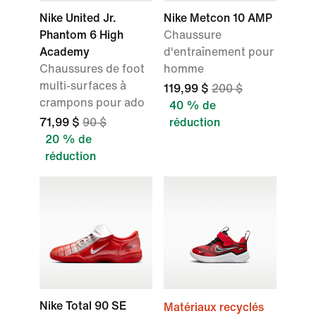
Nike United Jr.
Nike Metcon 10 AMP
Phantom 6 High
Chaussure
Academy
d'entraînement pour
Chaussures de foot
homme
multi-surfaces à
119,99 $
200 $
crampons pour ado
40 % de
71,99 $
90 $
réduction
20 % de
réduction
Nike Total 90 SE
Matériaux recyclés