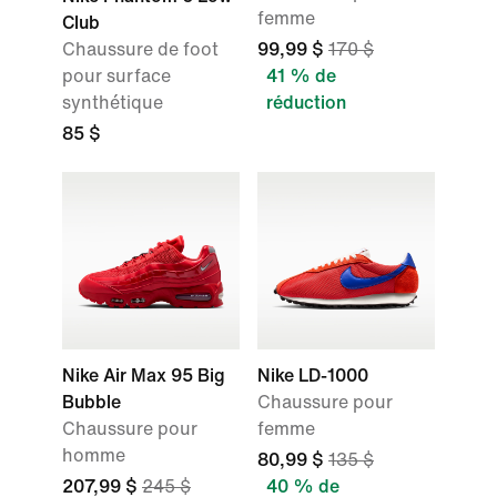
femme
Club
Chaussure de foot
99,99 $
170 $
pour surface
41 % de
synthétique
réduction
85 $
Nike Air Max 95 Big
Nike LD-1000
Bubble
Chaussure pour
Chaussure pour
femme
homme
80,99 $
135 $
207,99 $
245 $
40 % de