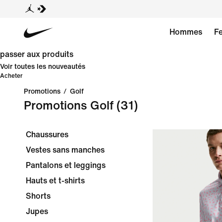
Hommes
F
passer aux produits
Voir toutes les nouveautés
Acheter
Promotions
/
Golf
Promotions Golf
(31)
Chaussures
Vestes sans manches
Pantalons et leggings
Hauts et t-shirts
Shorts
Jupes