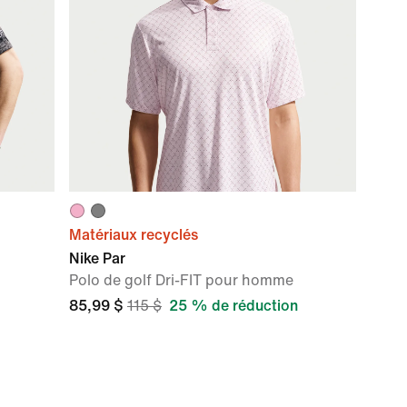
Matériaux recyclés
Nike Par
Polo de golf Dri-FIT pour homme
85,99 $
115 $
25 % de réduction