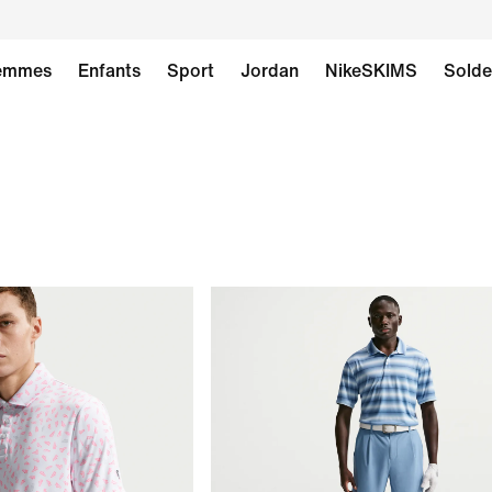
emmes
Enfants
Sport
Jordan
NikeSKIMS
Solde