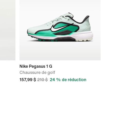
Nike Pegasus 1 G
Chaussure de golf
157,99 $
210 $
24 % de réduction