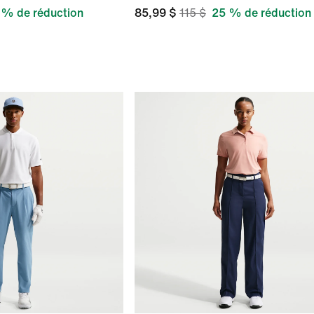
 % de réduction
85,99 $
115 $
25 % de réduction