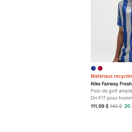
Matériaux recyclé
Nike Fairway Fresh
Polo de golf ampl
Dri-FIT pour hom
111,99 $
140 $
20 