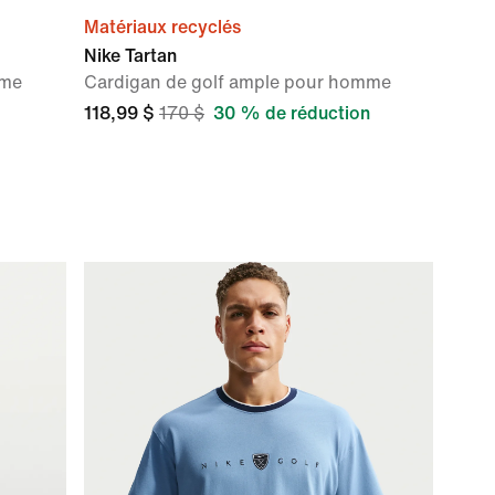
Matériaux recyclés
Nike Tartan
mme
Cardigan de golf ample pour homme
118,99 $
170 $
30 % de réduction