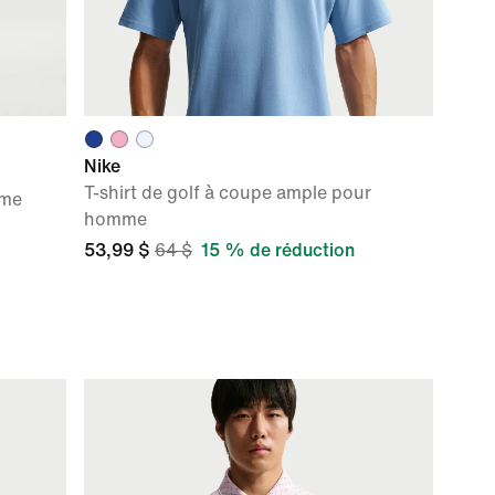
Nike
T-shirt de golf à coupe ample pour
mme
homme
53,99 $
64 $
15 % de réduction