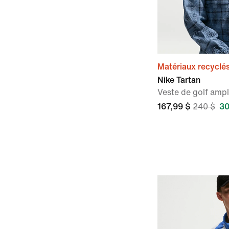
Matériaux recyclé
Nike Tartan
Veste de golf am
167,99 $
240 $
30