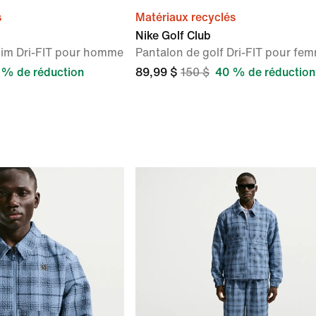
s
Matériaux recyclés
Nike Golf Club
slim Dri-FIT pour homme
Pantalon de golf Dri-FIT pour fe
 % de réduction
89,99 $
150 $
40 % de réduction