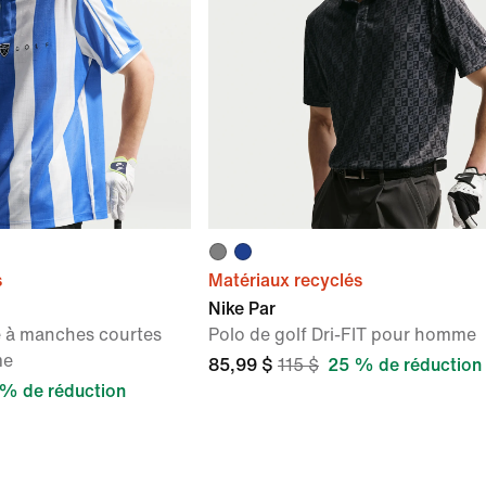
s
Matériaux recyclés
Nike Par
e à manches courtes
Polo de golf Dri-FIT pour homme
me
85,99 $
115 $
25 % de réduction
% de réduction