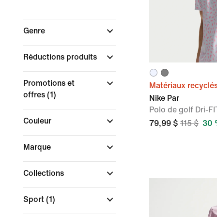
Genre
Réductions produits
Promotions et
Matériaux recyclé
offres
(1)
Nike Par
Polo de golf Dri-
Couleur
79,99 $
115 $
30 
Marque
Collections
Sport
(1)