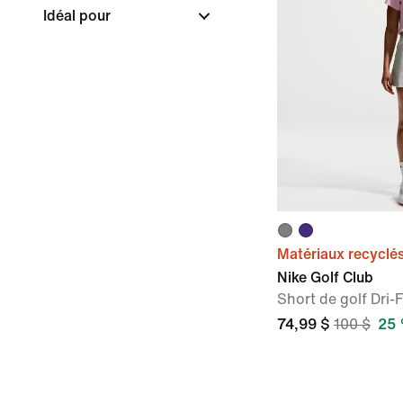
Idéal pour
Matériaux recyclé
Nike Golf Club
Short de golf Dri
74,99 $
100 $
25 