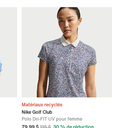
Matériaux recyclés
Nike Golf Club
Polo Dri-FIT UV pour femme
79,99 $
115 $
30 % de réduction