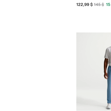
122,99 $
145 $
15