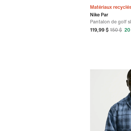
Matériaux recyclé
Nike Par
Pantalon de golf 
119,99 $
150 $
20