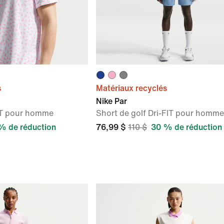
s
Matériaux recyclés
Nike Par
FIT pour homme
Short de golf Dri-FIT pour homme
% de réduction
76,99 $
110 $
30 % de réduction