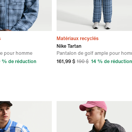
s
Matériaux recyclés
Nike Tartan
ple pour homme
Pantalon de golf ample pour ho
 % de réduction
161,99 $
190 $
14 % de réduction