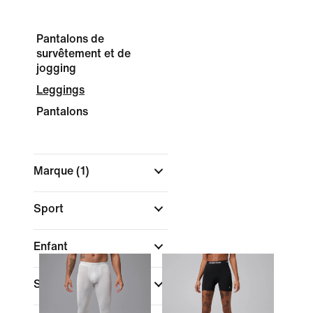
Pantalons de
survêtement et de
jogging
Leggings
Pantalons
Marque
(1)
Sport
Enfant
Style