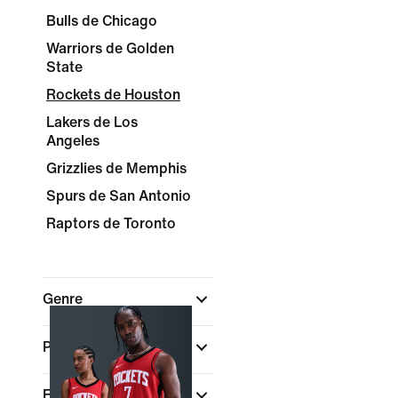
Bulls de Chicago
Warriors de Golden
State
Rockets de Houston
Lakers de Los
Angeles
Grizzlies de Memphis
Spurs de San Antonio
Raptors de Toronto
Genre
Promotions et offres
Enfant