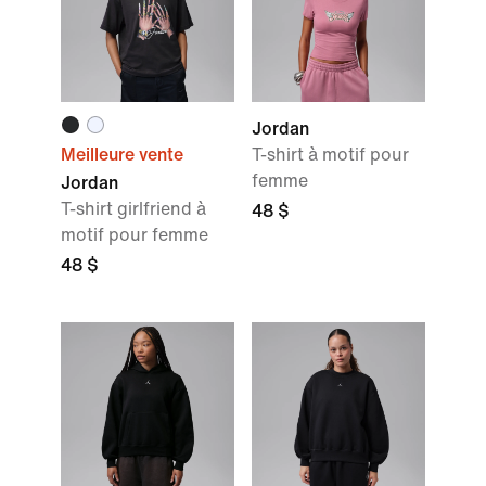
Jordan
Meilleure vente
T-shirt à motif pour
femme
Jordan
T-shirt girlfriend à
48 $
motif pour femme
48 $