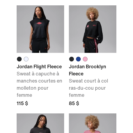
Jordan Flight Fleece
Jordan Brooklyn
Sweat à capuche à
Fleece
manches courtes en
Sweat court à col
molleton pour
ras-du-cou pour
femme
femme
115 $
85 $