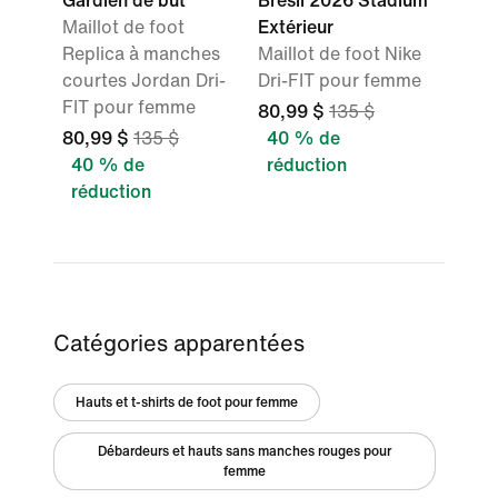
Gardien de but
Brésil 2026 Stadium
Maillot de foot
Extérieur
Replica à manches
Maillot de foot Nike
courtes Jordan Dri-
Dri-FIT pour femme
FIT pour femme
80,99 $
135 $
80,99 $
135 $
40 % de
40 % de
réduction
réduction
Catégories apparentées
Hauts et t-shirts de foot pour femme
Débardeurs et hauts sans manches rouges pour
femme