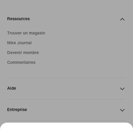
Ressources
Trouver un magasin
Nike Journal
Devenir membre
Commentaires
Aide
Entreprise
Canada