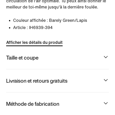
circulation de l'air optimale. Tu peux ainsi donner le
meilleur de toi-même jusqu'à la dernière foulée.
Couleur affichée :
Barely Green/Lapis
Article :
IH6939-394
Afficher les détails du produit
Taille et coupe
Livraison et retours gratuits
Méthode de fabrication