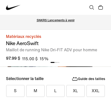
SNKRS Lancements à venir
Matériaux recyclés
Nike AeroSwift
Maillot de running Nike Dri-FIT ADV pour homme
97.99 $
115.00 $
15%
Sélectionner la taille
Guide des tailles
S
M
L
XL
XXL