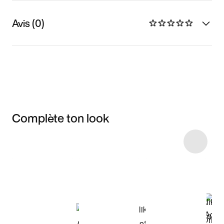
Avis (0)
Complète ton look
Item 3 of 4
Voir les articles