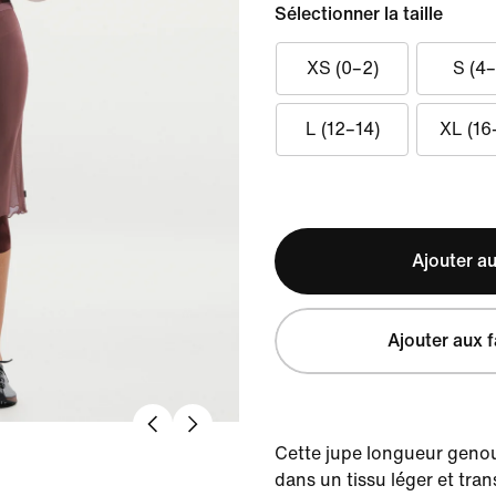
Sélectionner la taille
XS (0–2)
S (4–
L (12–14)
XL (16
Ajouter au
Ajouter aux f
Cette jupe longueur geno
dans un tissu léger et tra