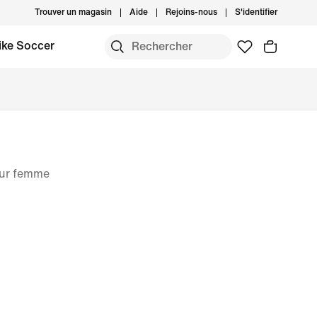
Trouver un magasin
Aide
Rejoins-nous
S'identifier
ike Soccer
our femme