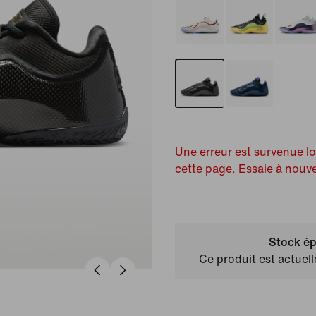
Une erreur est survenue l
cette page. Essaie à nouv
Stock ép
Ce produit est actuel