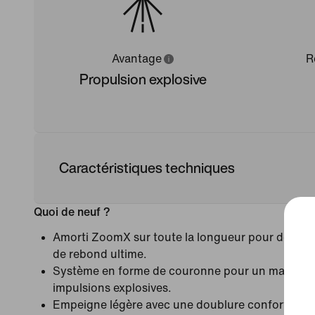
Avantage
R
Propulsion explosive
Caractéristiques techniques
Quoi de neuf ?
Amorti ZoomX sur toute la longueur pour des sau
de rebond ultime.
Système en forme de couronne pour un maintien 
impulsions explosives.
Empeigne légère avec une doublure confortable 