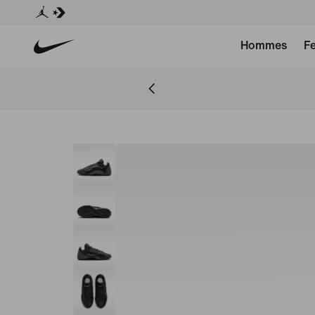
Hommes
F