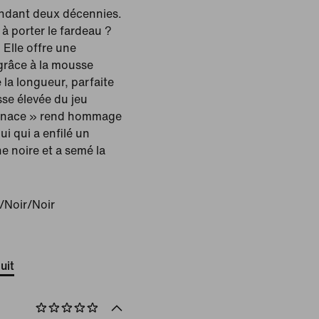
endant deux décennies.
 à porter le fardeau ?
 Elle offre une
 grâce à la mousse
la longueur, parfaite
sse élevée du jeu
enace » rend hommage
ui qui a enfilé un
e noire et a semé la
/Noir/Noir
uit