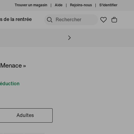
Trouver un magasin
Aide
Rejoins-nous
S'identifier
s de la rentrée
d Menace »
éduction
Adultes