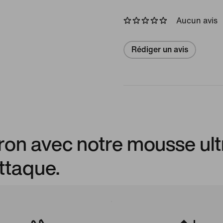
Aucun avis
Rédiger un avis
on avec notre mousse ult
attaque.