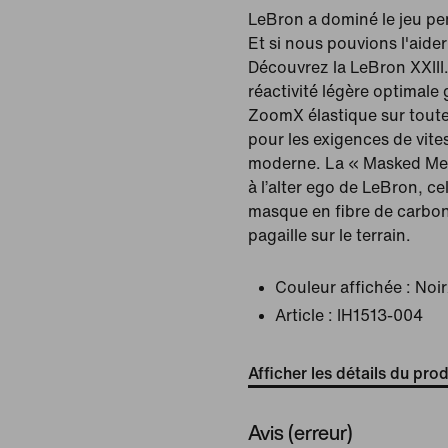
LeBron a dominé le jeu p
Et si nous pouvions l'aider
Découvrez la LeBron XXIII.
réactivité légère optimale
ZoomX élastique sur toute 
pour les exigences de vite
moderne. La « Masked M
à l’alter ego de LeBron, cel
masque en fibre de carbon
pagaille sur le terrain.
Couleur affichée :
Noir
Article :
IH1513-004
Afficher les détails du prod
Avis (erreur)