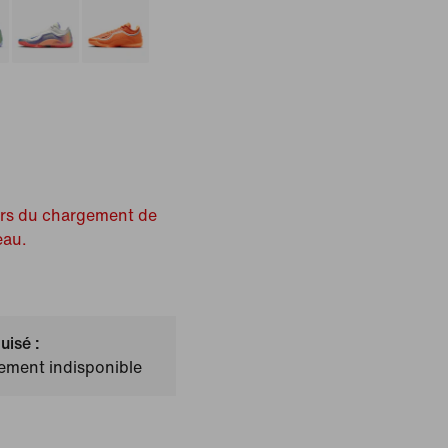
ors du chargement de
eau.
uisé :
lement indisponible