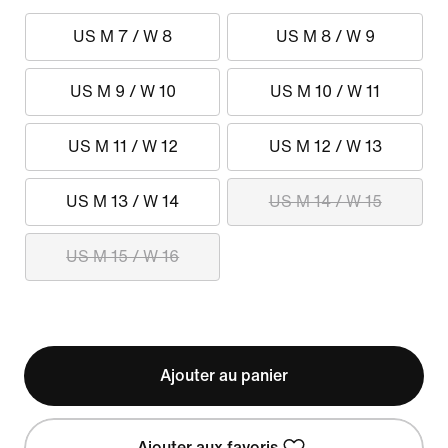
US M 7 / W 8
US M 8 / W 9
US M 9 / W 10
US M 10 / W 11
US M 11 / W 12
US M 12 / W 13
US M 13 / W 14
US M 14 / W 15
US M 15 / W 16
Ajouter au panier
Ajouter aux favoris