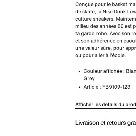
Conçue pour le basket mai
de skate, la Nike Dunk Low 
culture sneakers. Mainten
milieu des années 80 est 
ta garde-robe. Avec son re
et son adhérence en caout
une valeur sûre, pour appr
ou pour aller à l'école.
Couleur affichée :
Bla
Grey
Article :
FB9109-123
Afficher les détails du prod
Livraison et retours gra