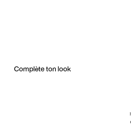
Complète ton look
Item 3 of 11