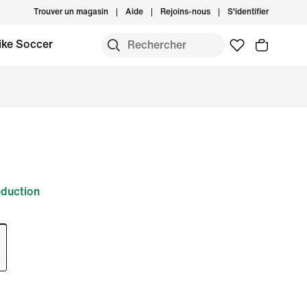
Trouver un magasin
Aide
Rejoins-nous
S'identifier
ike Soccer
duction