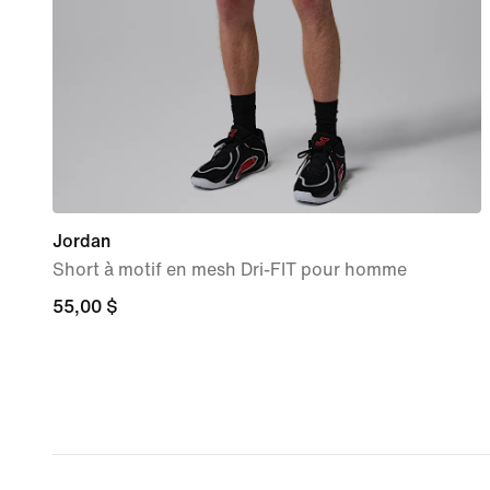
Jordan
Short à motif en mesh Dri-FIT pour homme
55,00 $
55,00 $