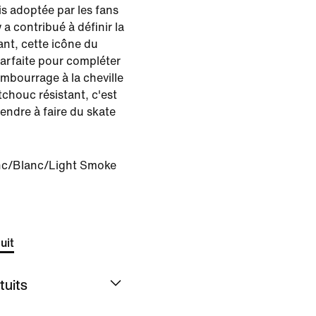
s adoptée par les fans
a contribué à définir la
ant, cette icône du
parfaite pour compléter
mbourrage à la cheville
chouc résistant, c'est
endre à faire du skate
nc/Blanc/Light Smoke
uit
tuits