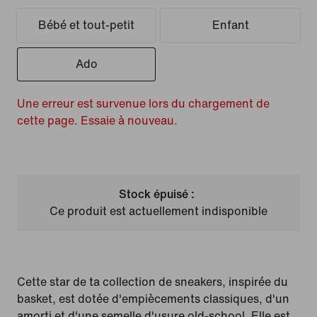
Bébé et tout-petit
Enfant
Ado
Une erreur est survenue lors du chargement de
cette page. Essaie à nouveau.
Stock épuisé :
Ce produit est actuellement indisponible
Cette star de ta collection de sneakers, inspirée du
basket, est dotée d'empiècements classiques, d'un
amorti et d'une semelle d'usure old-school. Elle est