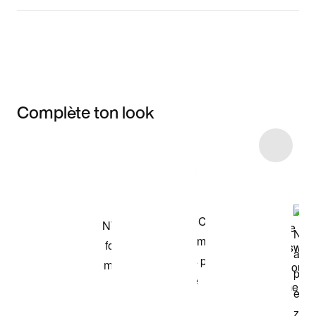
Complète ton look
Item 3 of 11