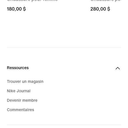
180,00 $
180,00 $
280,00 $
280,00 $
Ressources
Trouver un magasin
Nike Journal
Devenir membre
Commentaires