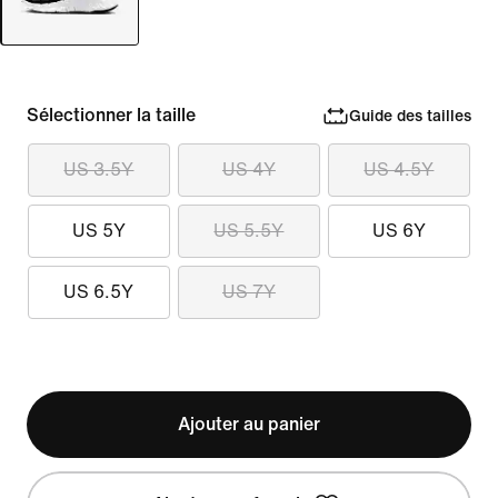
Sélectionner la taille
Guide des tailles
US 3.5Y
US 4Y
US 4.5Y
US 5Y
US 5.5Y
US 6Y
US 6.5Y
US 7Y
Ajouter au panier