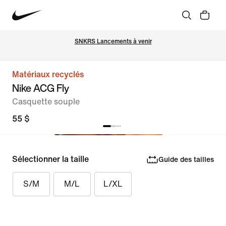
SNKRS Lancements à venir
Matériaux recyclés
Nike ACG Fly
Casquette souple
55 $
Sélectionner la taille
Guide des tailles
S/M
M/L
L/XL