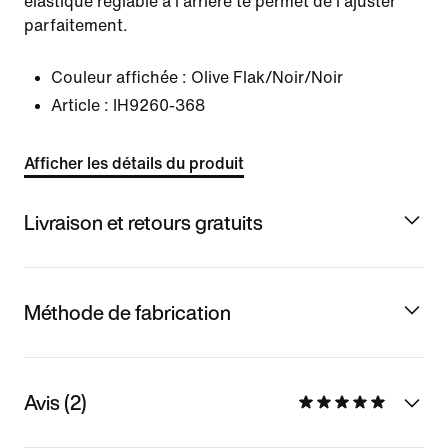
élastique réglable à l'arrière te permet de l'ajuster
parfaitement.
Couleur affichée :
Olive Flak/Noir/Noir
Article :
IH9260-368
Afficher les détails du produit
Livraison et retours gratuits
Méthode de fabrication
Avis (2)