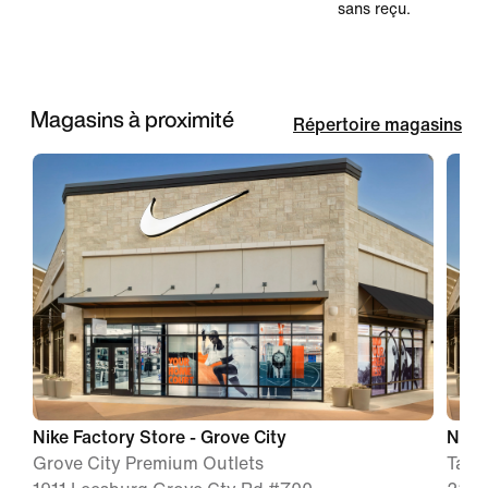
sans reçu.
Magasins à proximité
Répertoire magasins
Nike Factory Store - Grove City
Nike 
Grove City Premium Outlets
Tang