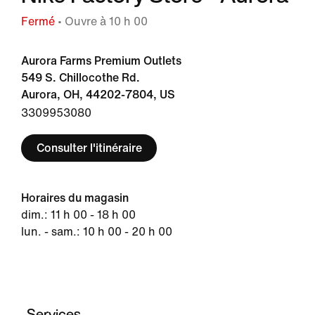
Fermé
• Ouvre à 10 h 00
Aurora Farms Premium Outlets
549 S. Chillocothe Rd.
Aurora, OH, 44202-7804, US
3309953080
Consulter l'itinéraire
Horaires du magasin
dim.: 11 h 00 - 18 h 00
lun. - sam.: 10 h 00 - 20 h 00
Services