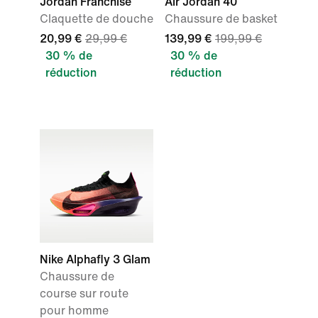
Jordan Franchise
Air Jordan 40
Claquette de douche
Chaussure de basket
20,99 €
29,99 €
139,99 €
199,99 €
30 % de
30 % de
réduction
réduction
Nike Alphafly 3 Glam
Chaussure de
course sur route
pour homme