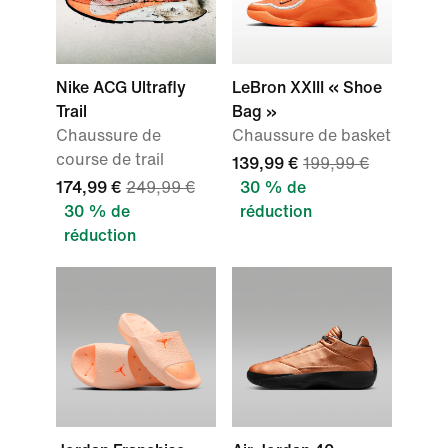
Nike ACG Ultrafly
LeBron XXIII « Shoe
Trail
Bag »
Chaussure de
Chaussure de basket
course de trail
139,99 €
199,99 €
174,99 €
249,99 €
30 % de
30 % de
réduction
réduction