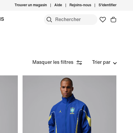
Trouver un magasin
Aide
Rejoins-nous
S'identifier
MS
Masquer les filtres
Trier par