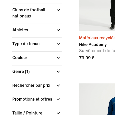
Clubs de football
nationaux
Athlètes
Matériaux recyclé
Type de tenue
Nike Academy
Survêtement de f
Couleur
79,99 €
Genre
(1)
Rechercher par prix
Promotions et offres
Taille / Pointure