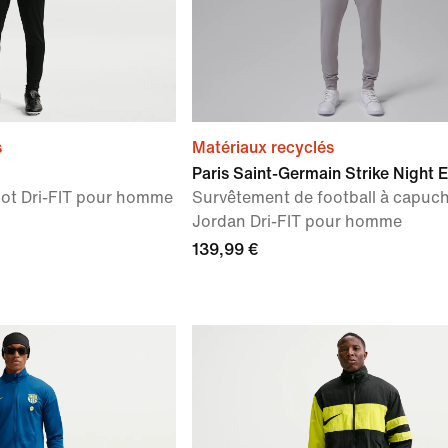
s
Matériaux recyclés
Paris Saint-Germain Strike Night E
oot Dri-FIT pour homme
Survêtement de football à capuc
Jordan Dri-FIT pour homme
139,99 €