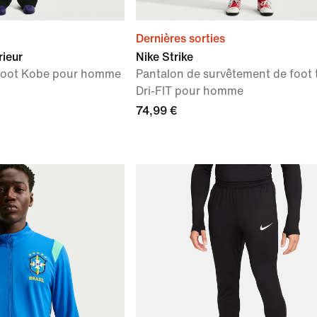
Dernières sorties
rieur
Nike Strike
 foot Kobe pour homme
Pantalon de survêtement de foot 
Dri-FIT pour homme
74,99 €