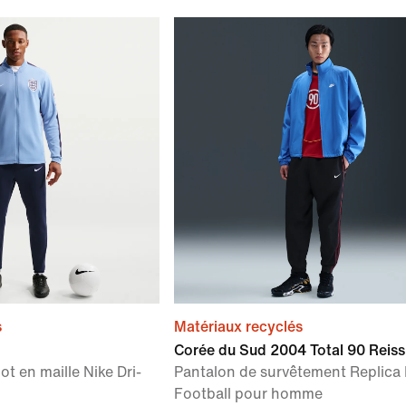
s
Matériaux recyclés
Corée du Sud 2004 Total 90 Reis
t en maille Nike Dri-
Pantalon de survêtement Replica 
Football pour homme