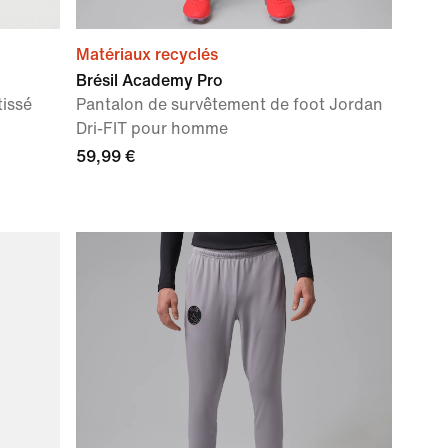
Matériaux recyclés
Brésil Academy Pro
tissé
Pantalon de survêtement de foot Jordan
Dri-FIT pour homme
59,99 €