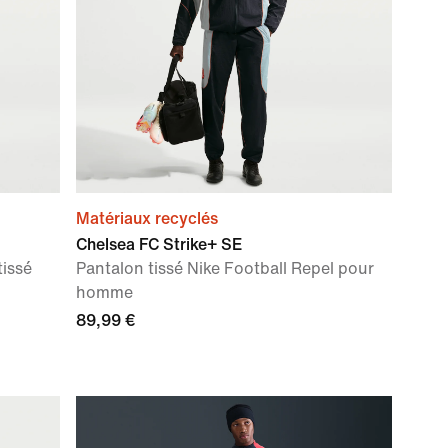
Matériaux recyclés
Chelsea FC Strike+ SE
tissé
Pantalon tissé Nike Football Repel pour
homme
89,99 €