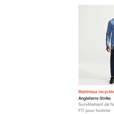
Matériaux recyclé
Angleterre Strike
Survêtement de foo
FIT pour homme