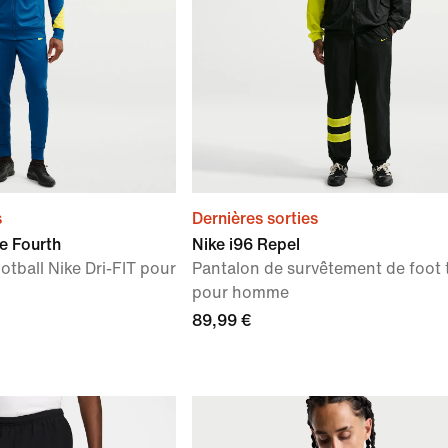
s
Dernières sorties
e Fourth
Nike i96 Repel
tball Nike Dri-FIT pour
Pantalon de survêtement de foot 
pour homme
89,99 €