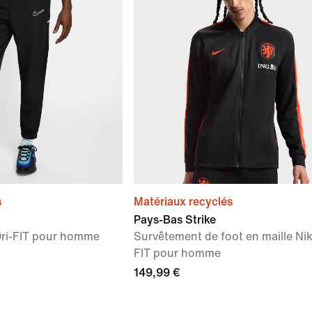
s
Matériaux recyclés
Pays-Bas Strike
Dri-FIT pour homme
Survêtement de foot en maille Nik
FIT pour homme
149,99 €