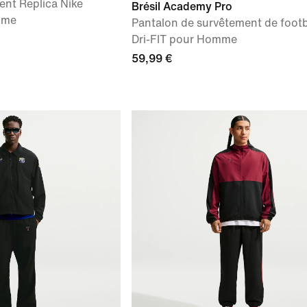
ent Replica Nike
Brésil Academy Pro
mme
Pantalon de survêtement de footb
Dri-FIT pour Homme
59,99 €