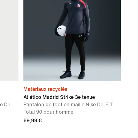
Matériaux recyclés
Atlético Madrid Strike 3e tenue
e Dri-
Pantalon de foot en maille Nike Dri-FIT
Total 90 pour homme
69,99 €