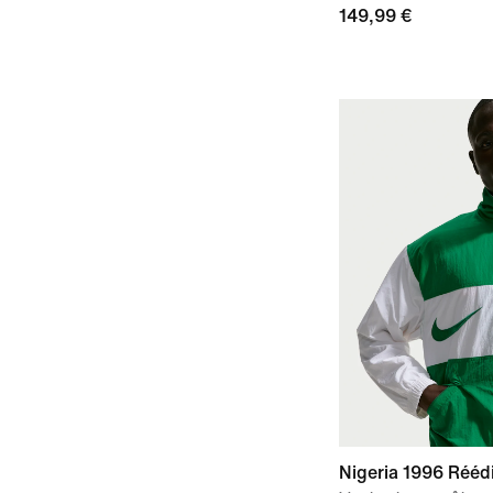
149,99 €
Nigeria 1996 Réédi