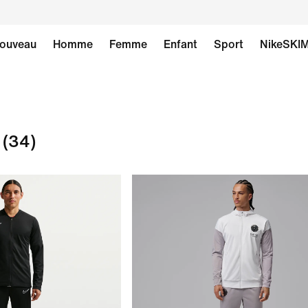
ouveau
Homme
Femme
Enfant
Sport
NikeSKI
(34)