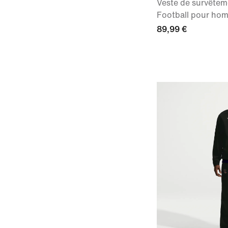
Veste de survêtem
Football pour ho
89,99 €