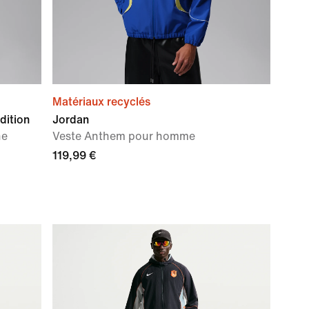
Matériaux recyclés
dition
Jordan
he
Veste Anthem pour homme
119,99 €