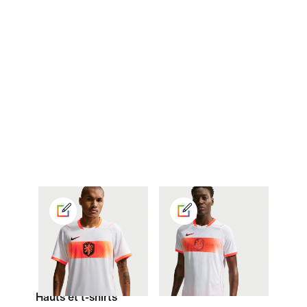
Hauts et t-shirts