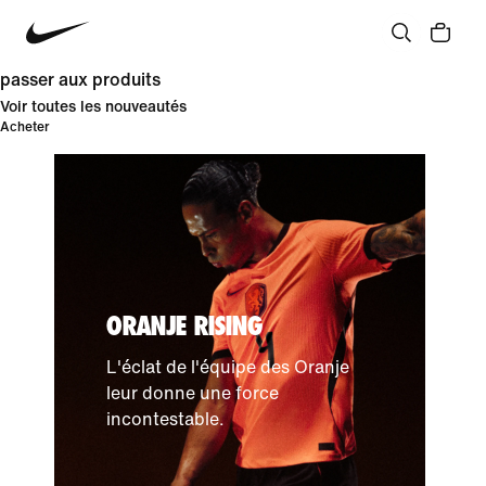
passer aux produits
Voir toutes les nouveautés
Acheter
ORANJE RISING
L'éclat de l'équipe des Oranje
leur donne une force
incontestable.