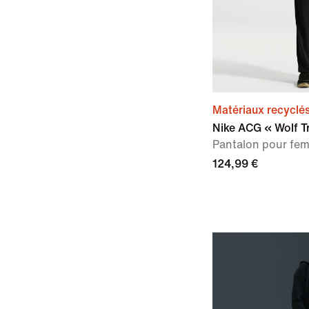
Matériaux recyclé
Nike ACG « Wolf T
Pantalon pour fe
124,99 €