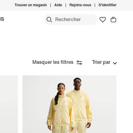
Trouver un magasin
Aide
Rejoins-nous
S'identifier
MS
Masquer les filtres
Trier par