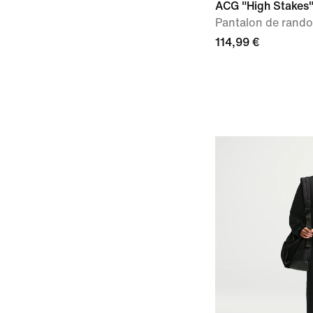
ACG "High Stakes
Pantalon de rand
114,99 €