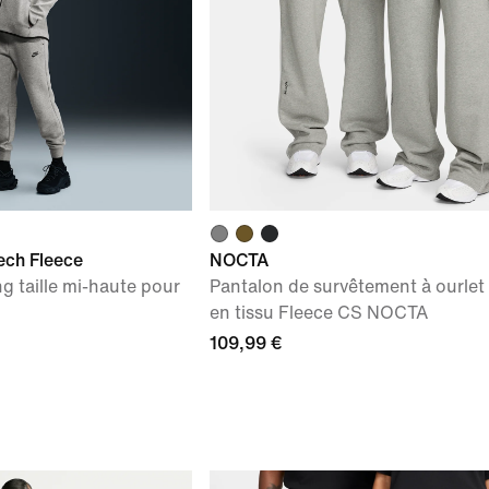
ech Fleece
NOCTA
g taille mi-haute pour
Pantalon de survêtement à ourlet
en tissu Fleece CS NOCTA
109,99 €