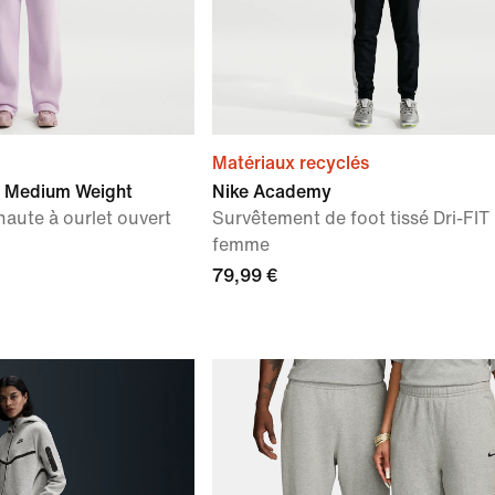
Matériaux recyclés
e Medium Weight
Nike Academy
-haute à ourlet ouvert
Survêtement de foot tissé Dri-FIT
femme
79,99 €