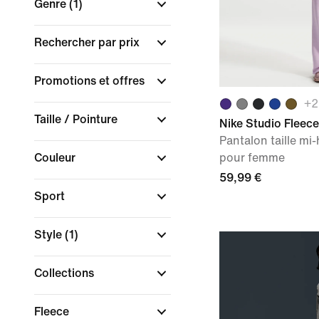
Genre
(1)
Rechercher par prix
Promotions et offres
+
2
Taille / Pointure
Nike Studio Fleec
Pantalon taille mi
Couleur
pour femme
59,99 €
Sport
Style
(1)
Collections
Fleece