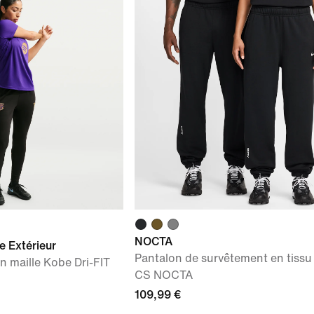
NOCTA
e Extérieur
Pantalon de survêtement en tissu
n maille Kobe Dri-FIT
CS NOCTA
109,99 €