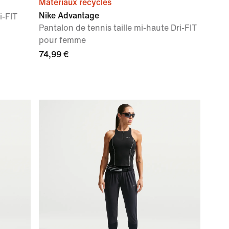
Matériaux recyclés
Nike Advantage
i-FIT
Pantalon de tennis taille mi-haute Dri-FIT
pour femme
74,99 €