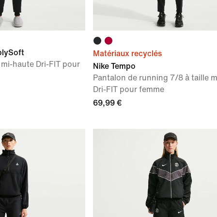
blySoft
Matériaux recyclés
 mi-haute Dri-FIT pour
Nike Tempo
Pantalon de running 7/8 à taille 
Dri-FIT pour femme
69,99 €