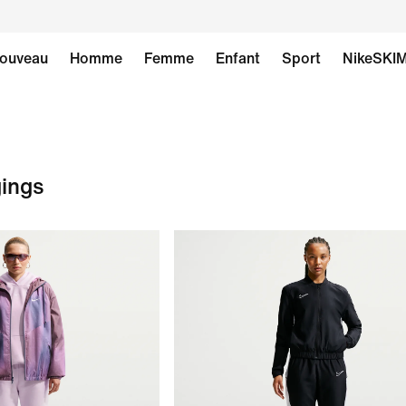
ouveau
Homme
Femme
Enfant
Sport
NikeSKI
gings