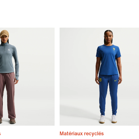
s
Matériaux recyclés