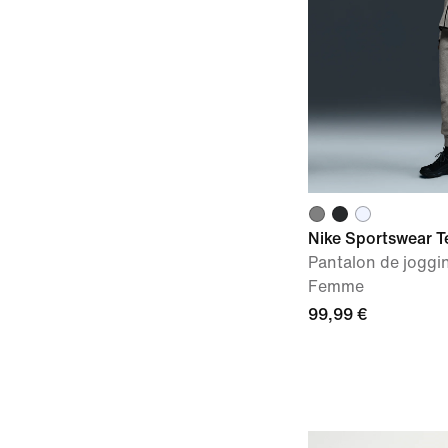
Nike Sportswear T
Pantalon de joggin
Femme
99,99 €