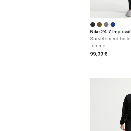
Nike 24.7 Impossi
Survêtement taille
femme
99,99 €