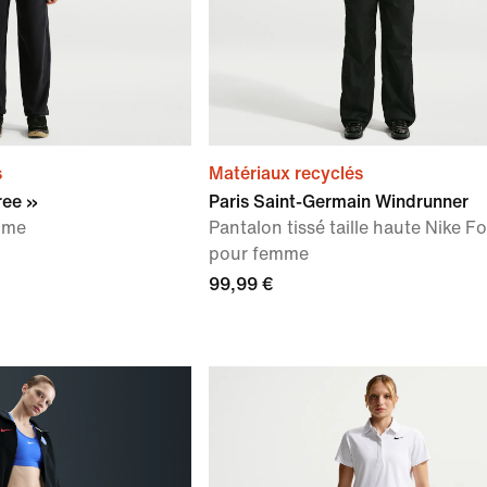
s
Matériaux recyclés
ree »
Paris Saint-Germain Windrunner
mme
Pantalon tissé taille haute Nike Fo
pour femme
99,99 €