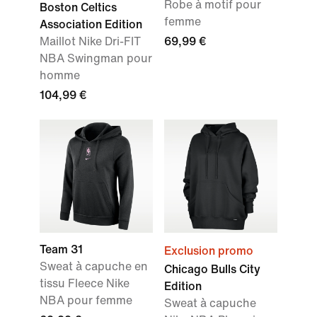
Robe à motif pour
Boston Celtics
femme
Association Edition
Maillot Nike Dri-FIT
69,99 €
NBA Swingman pour
homme
104,99 €
Team 31
Exclusion promo
Sweat à capuche en
Chicago Bulls City
tissu Fleece Nike
Edition
NBA pour femme
Sweat à capuche