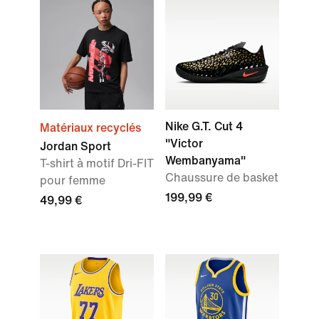
Nike G.T. Cut 4
Matériaux recyclés
"Victor
Jordan Sport
Wembanyama"
T-shirt à motif Dri-FIT
Chaussure de basket
pour femme
199,99 €
49,99 €