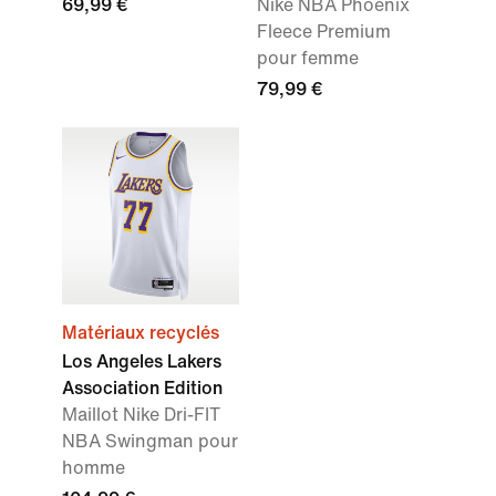
69,99 €
Nike NBA Phoenix
Fleece Premium
pour femme
79,99 €
Matériaux recyclés
Los Angeles Lakers
Association Edition
Maillot Nike Dri-FIT
NBA Swingman pour
homme