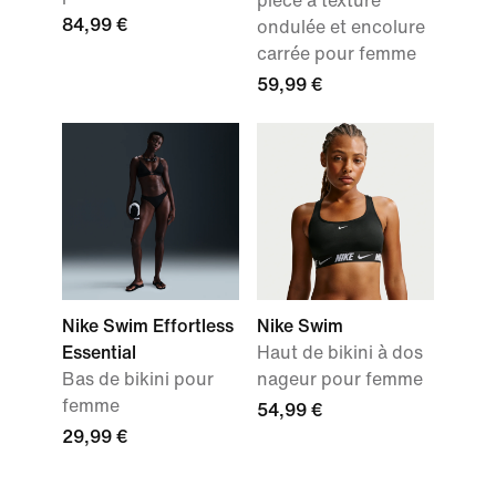
pièce à texture
84,99 €
ondulée et encolure
carrée pour femme
59,99 €
Nike Swim Effortless
Nike Swim
Essential
Haut de bikini à dos
Bas de bikini pour
nageur pour femme
femme
54,99 €
29,99 €