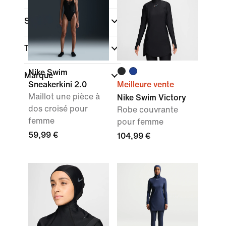
Style
Technologie
Nike Swim
Marque
Sneakerkini 2.0
Meilleure vente
Maillot une pièce à
Nike Swim Victory
dos croisé pour
Robe couvrante
femme
pour femme
59,99 €
104,99 €