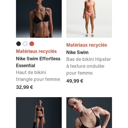
Matériaux recyclés
Matériaux recyclés
Nike Swim
Nike Swim Effortless
Bas de bikini Hipster
Essential
à texture ondulée
Haut de bikini
pour femme
triangle pour femme
49,99 €
32,99 €