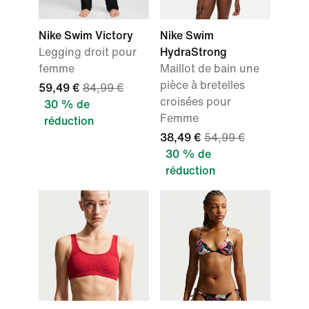
Nike Swim Victory
Nike Swim
Legging droit pour
HydraStrong
femme
Maillot de bain une
pièce à bretelles
59,49 €
84,99 €
croisées pour
30 % de
Femme
réduction
38,49 €
54,99 €
30 % de
réduction