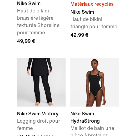
Nike Swim
Matériaux recyclés
Haut de bikini
Nike Swim
brassière légère
Haut de bikini
texturée Shoreline
triangle pour femme
pour femme
42,99 €
49,99 €
Nike Swim Victory
Nike Swim
Legging droit pour
HydraStrong
femme
Maillot de bain une
pièce à bretelles