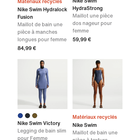
Nike Swim
Matériaux recyclés
HydraStrong
Nike Swim Hydralock
Maillot une pièce
Fusion
dos nageur pour
Maillot de bain une
femme
pièce à manches
longues pour femme
59,99 €
84,99 €
Matériaux recyclés
Nike Swim Victory
Nike Swim
Legging de bain slim
Maillot de bain une
pour Femme