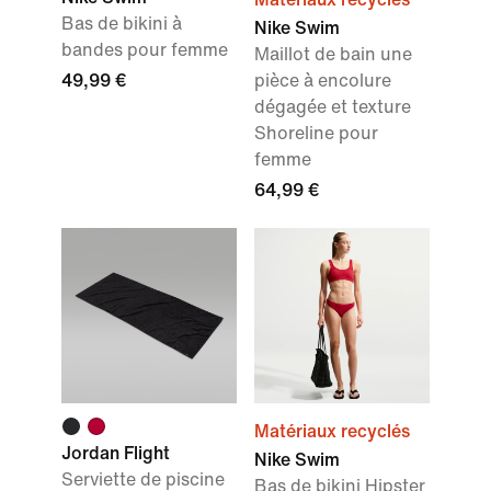
Bas de bikini à
Nike Swim
bandes pour femme
Maillot de bain une
49,99 €
pièce à encolure
dégagée et texture
Shoreline pour
femme
64,99 €
Matériaux recyclés
Jordan Flight
Nike Swim
Serviette de piscine
Bas de bikini Hipster