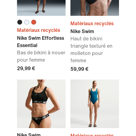
Matériaux recyclés
Matériaux recyclés
Nike Swim
Nike Swim Effortless
Haut de bikini
Essential
triangle texturé en
Bas de bikini à nouer
molleton pour
pour femme
femme
29,99 €
59,99 €
Nike Swim
Matériaux recyclés