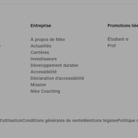
Entreprise
Promotions lié
Étudiant·e
À propos de Nike
Prof
e
Actualités
Carrières
Investisseurs
Développement durable
Accessibilité
Déclaration d'accessibilité
Mission
Nike Coaching
'utilisation
Conditions générales de vente
Mentions légales
Politique 