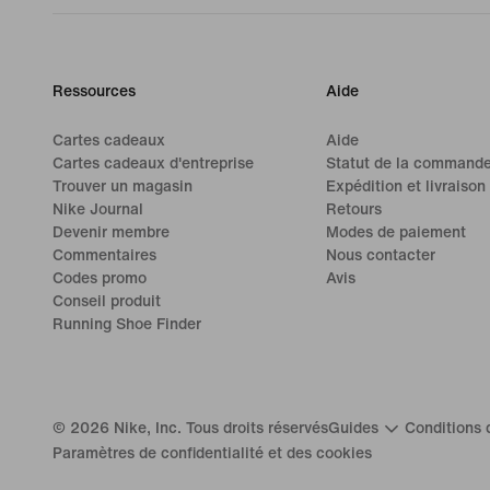
Ressources
Aide
Cartes cadeaux
Aide
Cartes cadeaux d'entreprise
Statut de la command
Trouver un magasin
Expédition et livraison
Nike Journal
Retours
Devenir membre
Modes de paiement
Commentaires
Nous contacter
Codes promo
Avis
Conseil produit
Running Shoe Finder
©
2026
Nike, Inc. Tous droits réservés
Guides
Conditions d
Paramètres de confidentialité et des cookies