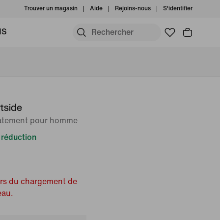
Trouver un magasin
Aide
Rejoins-nous
S'identifier
MS
tside
tatement pour homme
réduction
ors du chargement de
eau.