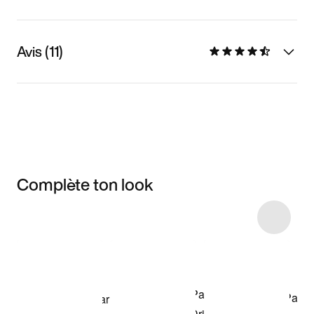
Avis (11)
Complète ton look
Item 3 of 5