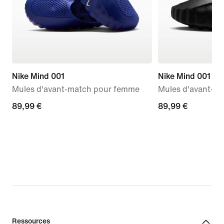
Nike Mind 001
Nike Mind 001
Mules d'avant-match pour femme
Mules d'avant-m
89,99 €
89,99 €
89,99 €
89,99 €
Ressources