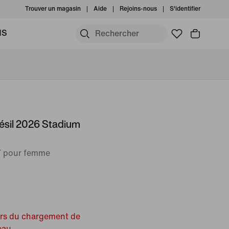
Trouver un magasin
Aide
Rejoins-nous
S'identifier
MS
résil 2026 Stadium
IT pour femme
ors du chargement de
eau.