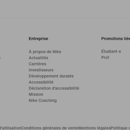
Entreprise
Promotions lié
Étudiant·e
À propos de Nike
Prof
e
Actualités
Carrières
Investisseurs
Développement durable
Accessibilité
Déclaration d'accessibilité
Mission
Nike Coaching
'utilisation
Conditions générales de vente
Mentions légales
Politique 