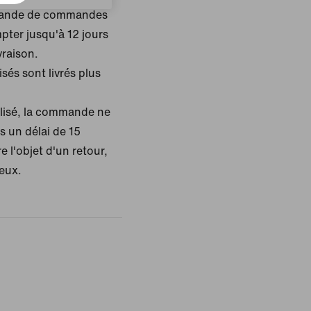
emande de commandes
mpter jusqu'à 12 jours
vraison.
sés sont livrés plus
alisé, la commande ne
s un délai de 15
e l'objet d'un retour,
ueux.