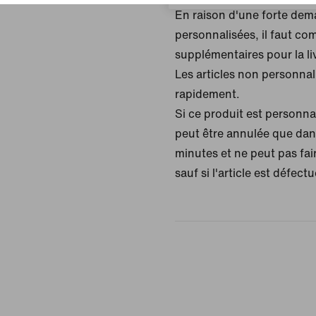
En raison d'une forte d
personnalisées, il faut co
supplémentaires pour la li
Les articles non personnali
rapidement.
Si ce produit est personn
peut être annulée que dan
minutes et ne peut pas fair
sauf si l'article est défect