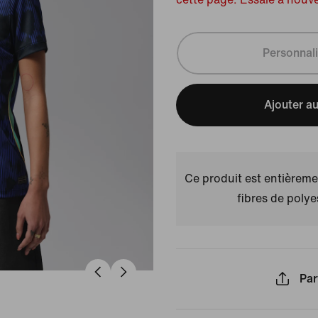
Personnali
Ajouter au
Ce produit est entièremen
fibres de polye
Par