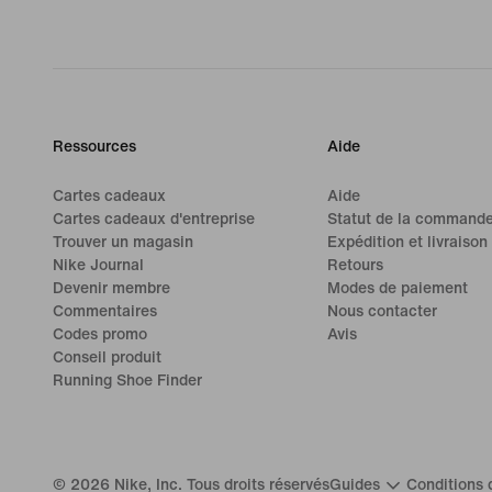
Ressources
Aide
Cartes cadeaux
Aide
Cartes cadeaux d'entreprise
Statut de la command
Trouver un magasin
Expédition et livraison
Nike Journal
Retours
Devenir membre
Modes de paiement
Commentaires
Nous contacter
Codes promo
Avis
Conseil produit
Running Shoe Finder
©
2026
Nike, Inc. Tous droits réservés
Guides
Conditions d