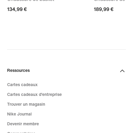
134,99 €
134,99 €
189,99 €
189,99 €
Ressources
Cartes cadeaux
Cartes cadeaux d'entreprise
Trouver un magasin
Nike Journal
Devenir membre