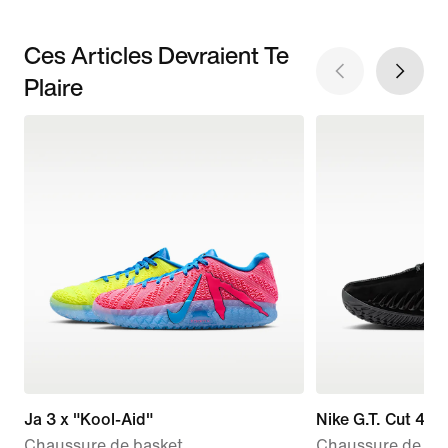
Ces Articles Devraient Te
Plaire
Ja 3 x "Kool-Aid"
Nike G.T. Cut 4
Chaussure de basket
Chaussure de ba