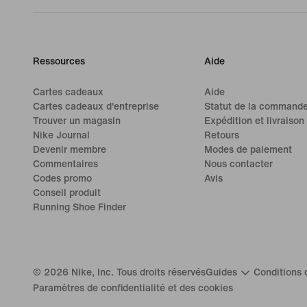
Ressources
Aide
Cartes cadeaux
Aide
Cartes cadeaux d'entreprise
Statut de la command
Trouver un magasin
Expédition et livraison
Nike Journal
Retours
Devenir membre
Modes de paiement
Commentaires
Nous contacter
Codes promo
Avis
Conseil produit
Running Shoe Finder
©
2026
Nike, Inc. Tous droits réservés
Guides
Conditions d
Paramètres de confidentialité et des cookies