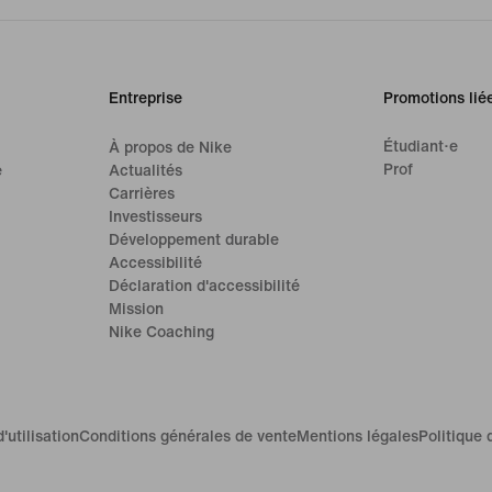
Entreprise
Promotions lié
Étudiant·e
À propos de Nike
Prof
e
Actualités
Carrières
Investisseurs
Développement durable
Accessibilité
Déclaration d'accessibilité
Mission
Nike Coaching
'utilisation
Conditions générales de vente
Mentions légales
Politique 