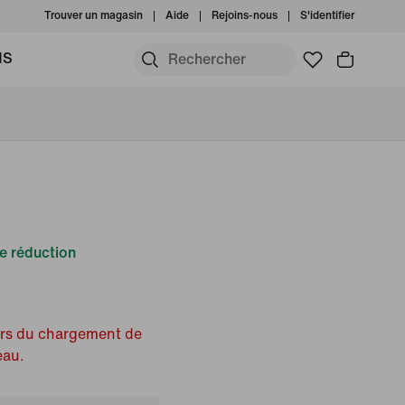
Trouver un magasin
Aide
Rejoins-nous
S'identifier
MS
e réduction
ors du chargement de
eau.