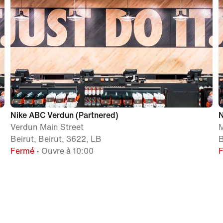
Nike ABC Verdun (Partnered)
N
Verdun Main Street
M
Beirut, Beirut, 3622, LB
B
Fermé
• Ouvre à 10:00