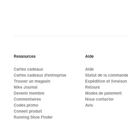
Ressources
Aide
Cartes cadeaux
Aide
Cartes cadeaux d'entreprise
Statut de la command
Trouver un magasin
Expédition et livraison
Nike Journal
Retours
Devenir membre
Modes de paiement
Commentaires
Nous contacter
Codes promo
Avis
Conseil produit
Running Shoe Finder