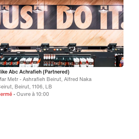
ike Abc Achrafieh (Partnered)
ar Metr - Ashrafieh Beirut, Alfred Naka
eirut, Beirut, 1106, LB
Fermé
• Ouvre à 10:00