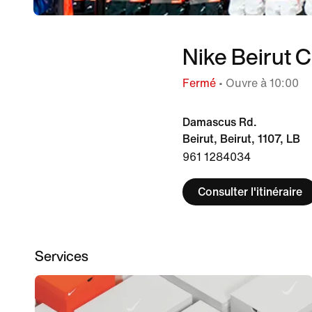
Nike Beirut C
Fermé
• Ouvre à 10:00
Damascus Rd.
Beirut, Beirut, 1107, LB
961 1284034
Consulter l'itinéraire
Services