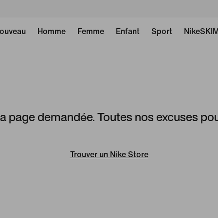
ouveau
Homme
Femme
Enfant
Sport
NikeSKI
 la page demandée. Toutes nos excuses pou
Trouver un Nike Store