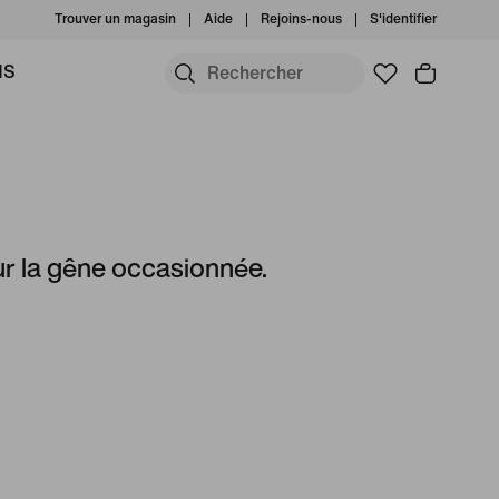
Trouver un magasin
Aide
Rejoins-nous
S'identifier
MS
r la gêne occasionnée.