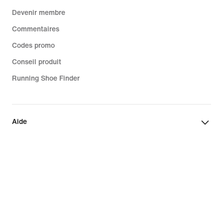
Devenir membre
Commentaires
Codes promo
Conseil produit
Running Shoe Finder
Aide
Entreprise
Promotions liées à la communauté