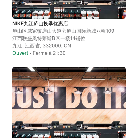
NIKE九江庐山换季优惠店
庐山区威家镇庐山大道旁庐山国际新城八幢109
江西联盛奥特莱斯B区一楼14铺位
九江, 江西省, 332000, CN
Ouvert
• Ferme à 21:30