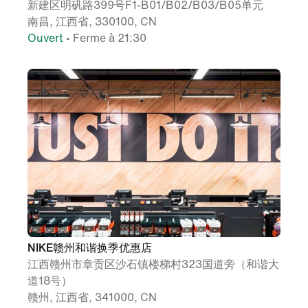
新建区明矾路399号F1-B01/B02/B03/B05单元
南昌, 江西省, 330100, CN
Ouvert
• Ferme à 21:30
NIKE赣州和谐换季优惠店
江西赣州市章贡区沙石镇楼梯村323国道旁（和谐大
道18号）
赣州, 江西省, 341000, CN