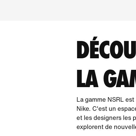
DÉCOU
LA GA
La gamme NSRL est l
Nike. C'est un espace
et les designers les
explorent de nouvelle