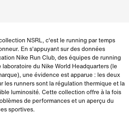
collection NSRL, c'est le running par temps
l'honneur. En s'appuyant sur des données
ication Nike Run Club, des équipes de running
e laboratoire du Nike World Headquarters (le
marque), une évidence est apparue : les deux
r les runners sont la régulation thermique et la
aible luminosité. Cette collection offre à la fois
problèmes de performances et un aperçu du
es sportives.