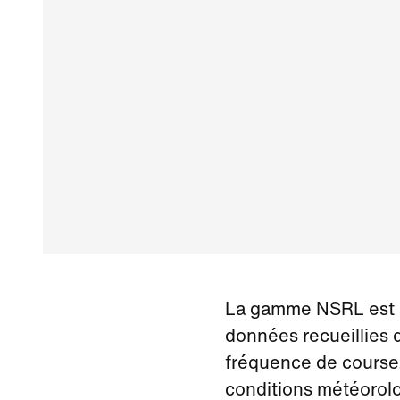
La gamme NSRL est u
données recueillies 
fréquence de course, 
conditions météorolo