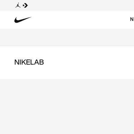
N
NIKELAB