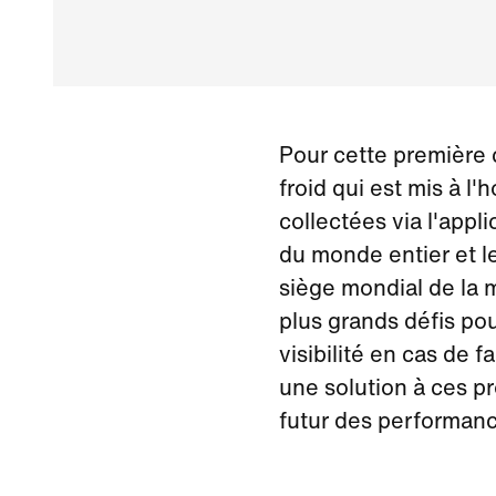
Pour cette première 
froid qui est mis à 
collectées via l'appl
du monde entier et l
siège mondial de la 
plus grands défis pou
visibilité en cas de f
une solution à ces 
futur des performanc