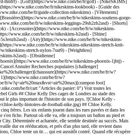
rd-8mfrf) - [Golf](https://www.nike.com/be/fr/golf) - [NikeSKIMS]
https://www.nike.com/be/fr/nikeskims-lookbook) - [Guide des
www.nike.com/be/fr/guide-collection-nikeskims)
- [Vêtements]
[Brassières](https://www.nike.com/be/fr/w/nikeskims-soutiens-gorge-
//www.nike.com/be/fr/w/nikeskims-leggings-29sh2zb2asd) - [Shorts]
k) - [Accessoires](https://www.nike.com/be/fr/w/nikeskims-
(https://www.nike.com/be/fr/w/nikeskims-b2asd) - [Shine]
-5s3enzb2asd) - [Airy](https://www.nike.com/be/fr/w/nikeskims-
(https://www.nike.com/be/fr/w/nikeskims-nikeskims-stretch-knit-
/w/nikeskims-stretch-nylon-7sut9) - [Weightless]
g) [](https://www.nike.com/be/fr/jeu) ## Illustrations : Sofia Cavallari. Date de première publication : 3 juillet 2023 Ressources [Cartes cadeaux](https://www.nike.com/be/fr/cartes-cadeaux) [Cartes cadeaux d'entreprise](https://nikegiftcardsforbusiness.com/) [Trouver un magasin](https://www.nike.com/be/fr/retail) [Nike Journal](https://www.nike.com/be/fr/articles) [Devenir membre](https://www.nike.com/be/fr/adhesion) [Commentaires](https://www.nike.com#site-feedback) [Codes promo](https://www.nike.com/be/fr/code-promo) [Conseil produit](https://www.nike.com/be/fr/conseil-produit) [Running Shoe Finder](https://www.nike.com/be/fr/running/recherche-de-chaussures) Aide [Aide](https://www.nike.com/be/fr/help) [Statut de la commande](https://www.nike.com/be/fr/orders/details) [Expédition et livraison](https://www.nike.com/be/fr/help/a/expedition-livraison-ue) [Retours](https://www.nike.com/be/fr/help/a/conditions-de-retour-ue) [Modes de paiement](https://www.nike.com/be/fr/help/a/modes-de-paiement-ue) [Nous contacter](https://www.nike.com/be/fr/help/#contact) [Avis](https://www.nike.com/be/fr/help/a/avis) Entreprise [À propos de Nike](https://about.nike.com/) [Actualités](https://news.nike.com/) [Carrières](https://jobs.nike.com/) [Investisseurs](https://investors.nike.com/) [Développement durable](https://www.nike.com/be/fr/developpement-durable) [Accessibilité](https://www.nike.com/accessibility) [Déclaration d'accessibilité](https://www.nike.com/be/fr/accessibility/statement) [Mission](https://www.nike.com/be/fr/mission) [Nike Coaching](https://www.nike.com/be/fr/coaching) Promotions liées à la communauté [Étudiant·e](https://services.sheerid.com/verify/68d15e386bcf0b059b3b1708/?locale=fr) [Prof](https://urldefense.com/v3/__https://services.sheerid.com/verify/68dcfa47c3f2fd1cd3069a9c/?locale=fr__%3B%21%21KLCbKzk%21nTvDkRbY-BbSpoWsFhAQdmMrehEzU3loDux4_exRVjO9--Ik_EbQNJ3bX2gkEwR7F9cVVROFKqLxE4B8uW6bnx7H5y7HwQ%24) [Ressources](https://www.nike.com/be/fr/help) [Cartes cadeaux](https://www.nike.com/be/fr/cartes-cadeaux) [Cartes cadeaux d'entreprise](https://nikegiftcardsforbusiness.com/) [Trouver un magasin](https://www.nike.com/be/fr/retail) [Nike Journal](https://www.nike.com/be/fr/articles) [Devenir membre](https://www.nike.com/be/fr/adhesion) [Commentaires](https://www.nike.com#site-feedback) [Codes promo](https://www.nike.com/be/fr/code-promo) [Conseil produit](https://www.nike.com/be/fr/conseil-produit) [Running Shoe Finder](https://www.nike.com/be/fr/running/recherche-de-chaussures) [Aide](https://www.nike.com/be/fr/help) [Aide](https://www.nike.com/be/fr/help) [Statut de la commande](https://www.nike.com/be/fr/orders/details) [Expédition et livraison](https://www.nike.com/be/fr/help/a/expedition-livraison-ue) [Retours](https://www.nike.com/be/fr/help/a/conditions-de-retour-ue) [Modes de paiement](https://www.nike.com/be/fr/help/a/modes-de-paiement-ue) [Nous contacter](https://www.nike.com/be/fr/help/#contact) [Avis](https://www.nike.com/be/fr/help/a/avis) [Entreprise](https://about.nike.com/en) [À propos de Nike](https://about.nike.com/) [Actualités](https://news.nike.com/) [Carrières](https://jobs.nike.com/) [Investisseurs](https://investors.nike.com/) [Développement durable](https://www.nike.com/be/fr/developpement-durable) [Accessibilité](https://www.nike.com/accessibility) [Décl