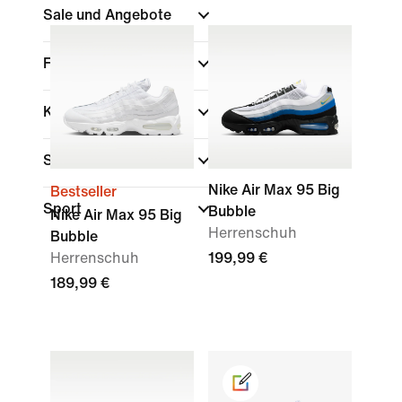
Sale und Angebote
Farbe
(1)
Kollektionen
Schuhhöhe
Nike Air Max 95 Big
Bestseller
Sport
Bubble
Nike Air Max 95 Big
Herrenschuh
Bubble
Herrenschuh
199,99 €
189,99 €