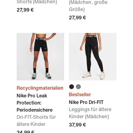
Shorts (Mädchen)
(Mädchen, große
Größe)
27,99 €
27,99 €
Recyclingmaterialien
Bestseller
Nike Pro Leak
Nike Pro Dri-FIT
Protection:
Leggings für ältere
Periodensichere
Kinder (Mädchen)
Dri-FIT-Shorts für
ältere Kinder
37,99 €
34,99 €