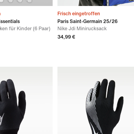
n
Frisch eingetroffen
ssentials
Paris Saint-Germain 25/26
en für Kinder (6 Paar)
Nike Jdi Minirucksack
34,99 €