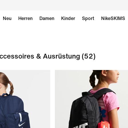
Neu
Herren
Damen
Kinder
Sport
NikeSKIMS
Accessoires & Ausrüstung
(52)