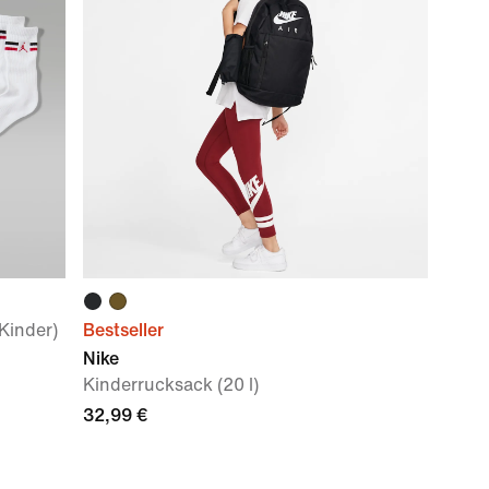
Kinder)
Bestseller
Nike
Kinderrucksack (20 l)
32,99 €