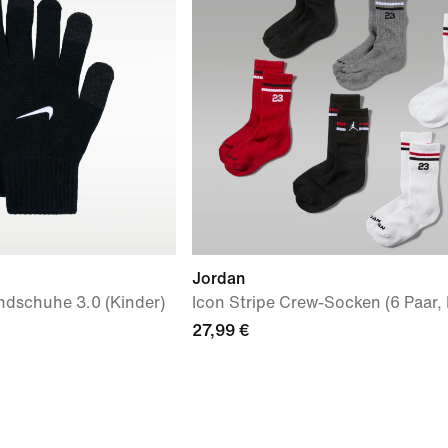
Jordan
andschuhe 3.0 (Kinder)
Icon Stripe Crew-Socken (6 Paar, 
27,99 €