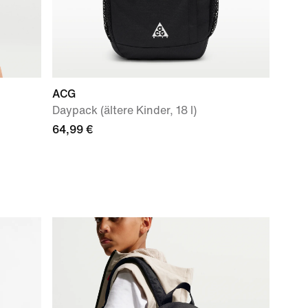
ACG
Daypack (ältere Kinder, 18 l)
64,99 €