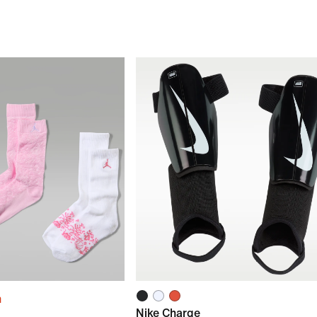
n
Nike Charge