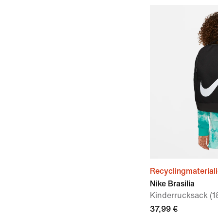
Recyclingmaterial
Nike Brasilia
Kinderrucksack (18
37,99 €