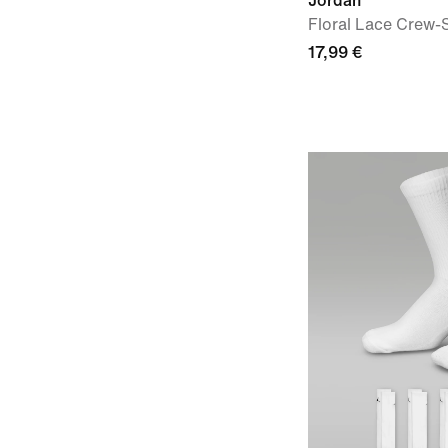
Jordan
Floral Lace Crew-S
17,99 €