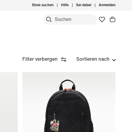
Store suchen
Hilfe
Sei dabei
Anmelden
Filter verbergen
Sortieren nach