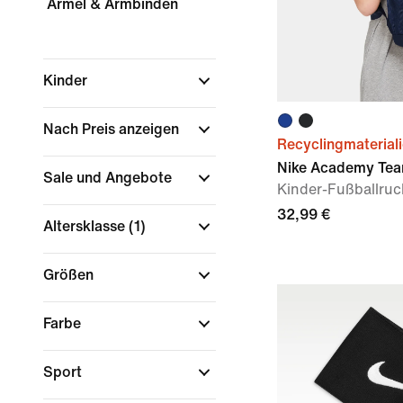
Ärmel & Armbinden
Kinder
Nach Preis anzeigen
Recyclingmaterial
Nike Academy Te
Sale und Angebote
Kinder-Fußballruck
32,99 €
Altersklasse
(1)
Größen
Farbe
Sport