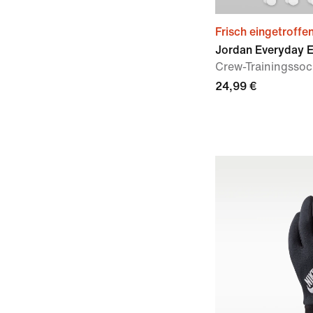
Frisch eingetroffe
Jordan Everyday E
Crew-Trainingssock
24,99 €