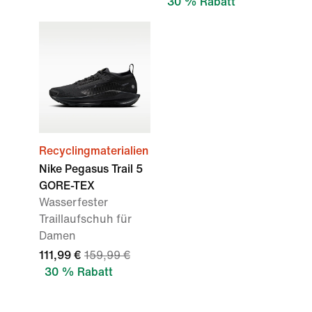
30 % Rabatt
Recyclingmaterialien
Nike Pegasus Trail 5
GORE-TEX
Wasserfester
Traillaufschuh für
Damen
111,99 €
159,99 €
30 % Rabatt