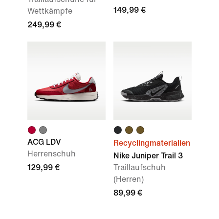
149,99 €
Wettkämpfe
249,99 €
ACG LDV
Recyclingmaterialien
Herrenschuh
Nike Juniper Trail 3
129,99 €
Traillaufschuh
(Herren)
89,99 €