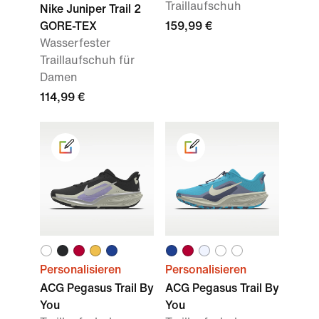
Traillaufschuh
Nike Juniper Trail 2
GORE-TEX
159,99 €
Wasserfester
Traillaufschuh für
Damen
114,99 €
Personalisieren
Personalisieren
ACG Pegasus Trail By
ACG Pegasus Trail By
You
You