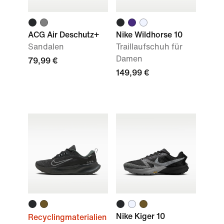
ACG Air Deschutz+
Nike Wildhorse 10
Sandalen
Traillaufschuh für
Damen
79,99 €
149,99 €
Nike Kiger 10
Recyclingmaterialien