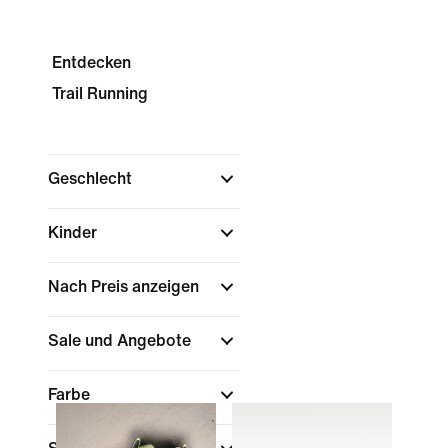
Entdecken
Trail Running
Geschlecht
Kinder
Nach Preis anzeigen
Sale und Angebote
Farbe