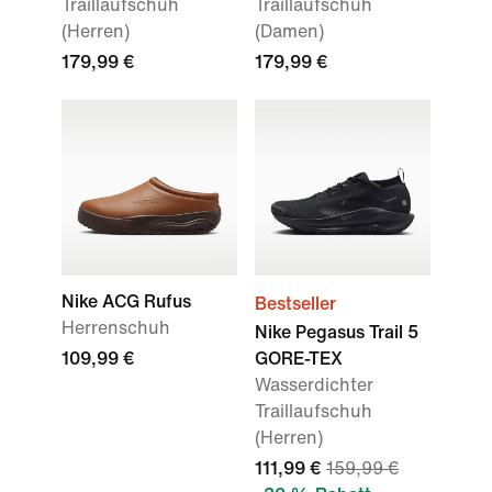
Traillaufschuh
Traillaufschuh
(Herren)
(Damen)
179,99 €
179,99 €
Nike ACG Rufus
Bestseller
Herrenschuh
Nike Pegasus Trail 5
109,99 €
GORE-TEX
Wasserdichter
Traillaufschuh
(Herren)
111,99 €
159,99 €