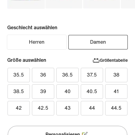
Geschlecht auswählen
Herren
Damen
Größe auswählen
Größentabelle
35.5
36
36.5
37.5
38
38.5
39
40
40.5
41
42
42.5
43
44
44.5
Personalisieren