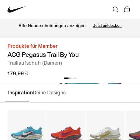
Alle Neuerscheinungen anzeigen
Jetzt entdecken
Produkte für Member
ACG Pegasus Trail By You
Traillaufschuh (Damen)
179,99 €
Inspiration
Deine Designs
Personalisieren