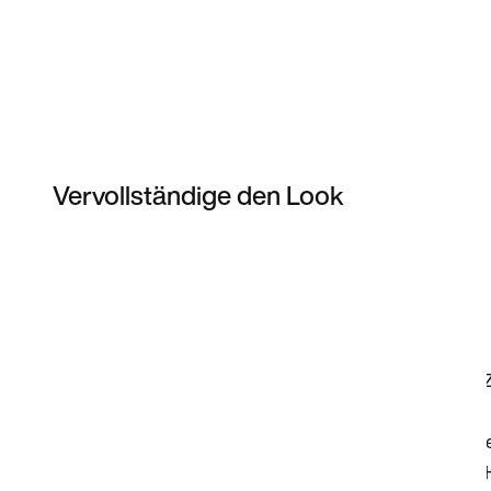
Vervollständige den Look
Item 3 of 27
Modell anzeigen