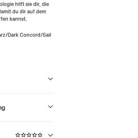
gie hilft sie dir, die
amit du dir auf dem
ffen kannst.
rz/Dark Concord/Sail
ng