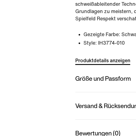
schweißableitender Technolo
Grundlagen zu meistern, d
Spielfeld Respekt verscha
Gezeigte Farbe:
Schwa
Style:
IH3774-010
Produktdetails anzeigen
Größe und Passform
Versand & Rücksendu
Bewertungen (0)