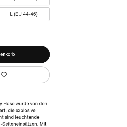
L (EU 44-46)
renkorb
my Hose wurde von den
ert, die explosive
ght sind leuchtende
-Seiteneinsätzen. Mit