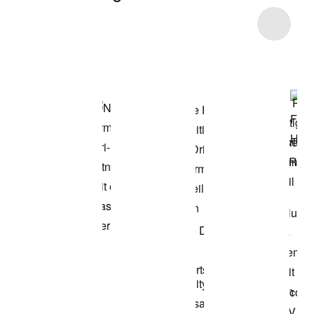
Item 3 of 46