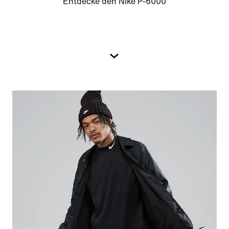
Entdecke den Nike P-6000