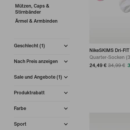
Mützen, Caps &
Stirnbänder
Ärmel & Armbinden
Geschlecht
(
1
)
NikeSKIMS Dri-FIT
Quarter-Socken (3
Nach Preis anzeigen
24,49 €
34,99 €
3
Sale und Angebote
(
1
)
Produktrabatt
Farbe
Sport