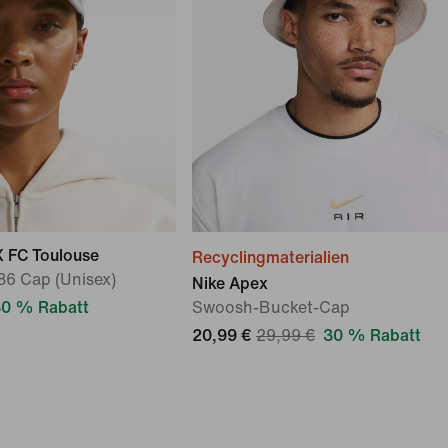
X FC Toulouse
Recyclingmaterialien
86 Cap (Unisex)
Nike Apex
0 % Rabatt
Swoosh-Bucket-Cap
20,99 €
29,99 €
30 % Rabatt