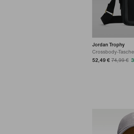
Jordan Trophy
Crossbody-Tasche
52,49 €
74,99 €
3