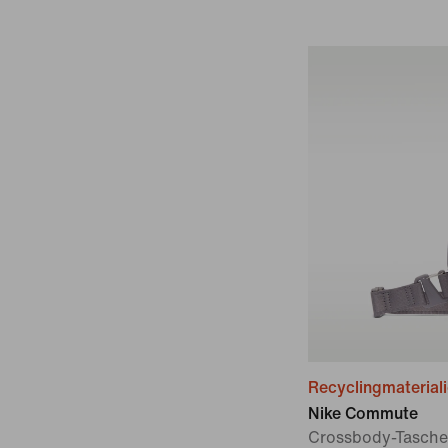
Recyclingmaterial
Nike Commute
Crossbody-Tasche (