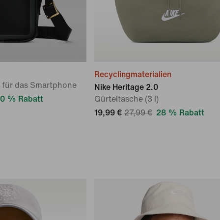
Recyclingmaterialien
 für das Smartphone
Nike Heritage 2.0
0 % Rabatt
Gürteltasche (3 l)
19,99 €
27,99 €
28 % Rabatt