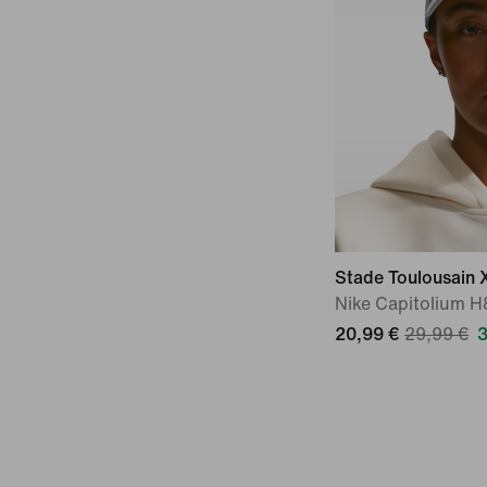
Stade Toulousain 
Nike Capitolium H
20,99 €
29,99 €
3