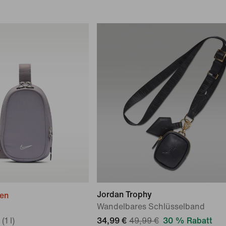
Jordan Trophy
ien
Wandelbares Schlüsselband
1 l)
34,99 €
49,99 €
30 % Rabatt