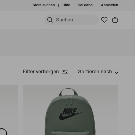
Store suchen
Hilfe
Sei dabei
Anmelden
Filter verbergen
Sortieren nach