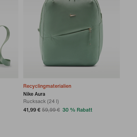
Recyclingmaterialien
Nike Aura
Rucksack (24 l)
41,99 €
59,99 €
30 % Rabatt