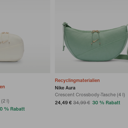
Recyclingmaterialien
ien
Nike Aura
Crescent Crossbody-Tasche (4 l)
(2 l)
24,49 €
34,99 €
30 % Rabatt
0 % Rabatt