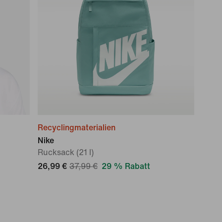
Recyclingmaterialien
Nike
Rucksack (21 l)
26,99 €
37,99 €
29 % Rabatt