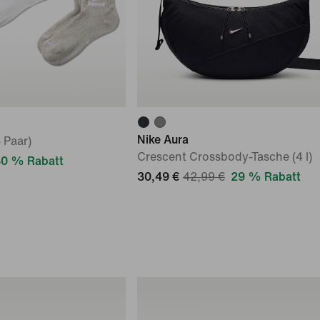
Nike Aura
 Paar)
Crescent Crossbody-Tasche (4 l)
0 % Rabatt
30,49 €
42,99 €
29 % Rabatt