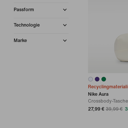
Passform
Technologie
Marke
Recyclingmaterial
Nike Aura
Crossbody-Tasche 
27,99 €
39,99 €
3