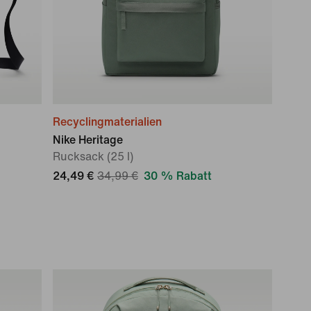
Recyclingmaterialien
Nike Heritage
Rucksack (25 l)
24,49 €
34,99 €
30 % Rabatt