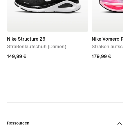
Nike Structure 26
Nike Vomero Plus
Straßenlaufschuh (Damen)
Straßenlaufschu
149,99 €
149,99 €
179,99 €
179,99 €
Ressourcen