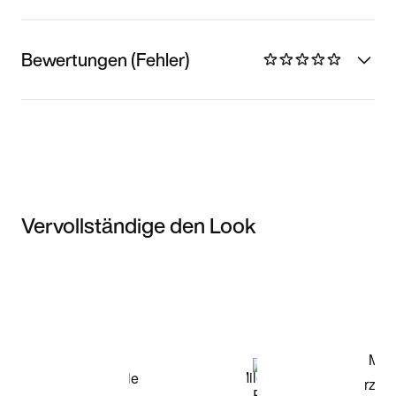
Bewertungen (Fehler)
Vervollständige den Look
Item 3 of 3