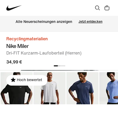
Alle Neuerscheinungen anzeigen
Jetzt entdecken
Recyclingmaterialien
Nike Miler
Dri-FIT Kurzarm-Laufoberteil (Herren)
34,99 €
Hoch bewertet