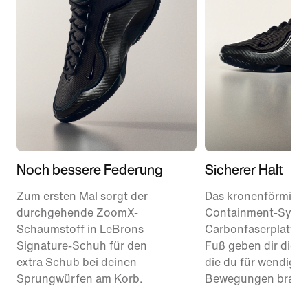
Noch bessere Federung
Sicherer Halt
Zum ersten Mal sorgt der
Das kronenförmige
durchgehende ZoomX-
Containment-Syste
Schaumstoff in LeBrons
Carbonfaserplatte 
Signature-Schuh für den
Fuß geben dir die St
extra Schub bei deinen
die du für wendige
Sprungwürfen am Korb.
Bewegungen brauc