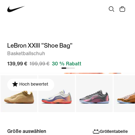
LeBron XXIII "Shoe Bag"
Basketballschuh
139,99 €
199,99 €
30 % Rabatt
Hoch bewertet
Größe auswählen
Größentabelle