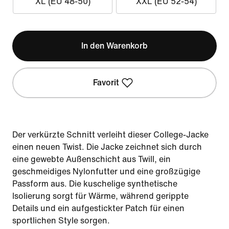
XL (EU 48-50)
XXL (EU 52-54)
In den Warenkorb
Favorit
Der verkürzte Schnitt verleiht dieser College-Jacke
einen neuen Twist. Die Jacke zeichnet sich durch
eine gewebte Außenschicht aus Twill, ein
geschmeidiges Nylonfutter und eine großzügige
Passform aus. Die kuschelige synthetische
Isolierung sorgt für Wärme, während gerippte
Details und ein aufgestickter Patch für einen
sportlichen Style sorgen.