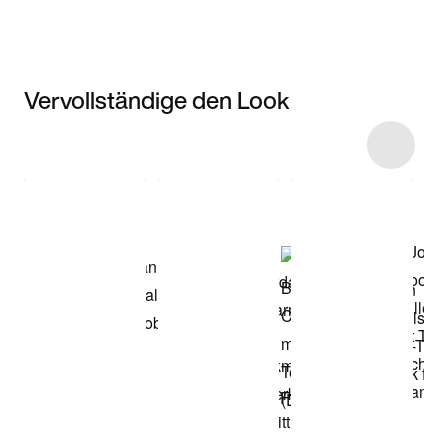
Vervollständige den Look
Item 3 of 4