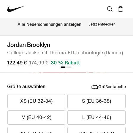
Alle Neuerscheinungen anzeigen
Jetzt entdecken
Jordan Brooklyn
College-Jacke mit Therma-FIT-Technologie (Damen)
122,49 €
174,99 €
30 % Rabatt
Größe auswählen
Größentabelle
XS (EU 32-34)
S (EU 36-38)
M (EU 40-42)
L (EU 44-46)