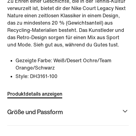
Zu Ehren einer Geschichte, die in der Tennis-Kultur
verwurzelt ist, bietet dir der Nike Court Legacy Next
Nature einen zeitlosen Klassiker in einem Design,
das zu mindestens 20 % (Gewichtsanteil) aus
Recycling-Materialien besteht. Das Kunstleder und
das Retro-Design sorgen für einen Mix aus Sport
und Mode. Sieh gut aus, während du Gutes tust.
Gezeigte Farbe:
Weiß/Desert Ochre/Team
Orange/Schwarz
Style:
DH3161-100
Produktdetails anzeigen
Größe und Passform