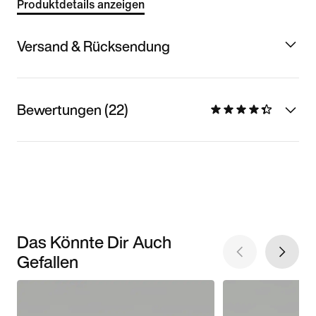
Produktdetails anzeigen
Versand & Rücksendung
Bewertungen (22)
Das Könnte Dir Auch
Gefallen