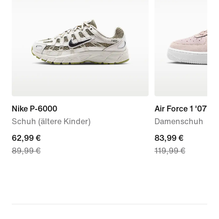
Nike P-6000
Air Force 1 '07 L
Schuh (ältere Kinder)
Damenschuh
current
62,99 €
current
83,99 €
89,99 €
119,99 €
price
price
62,99 €,
83,99 €,
original
original
price
price
89,99 €
119,99 €